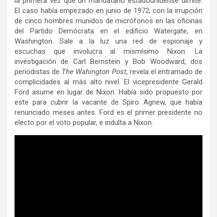
la primera vez que un mandatario estadounidense dimite.
El caso había empezado en junio de 1972, con la irrupción
de cinco hombres munidos de micrófonos en las oficinas
del Partido Demócrata en el edificio Watergate, en
Washington. Sale a la luz una red de espionaje y
escuchas que involucra al mismísimo Nixon. La
investigación de Carl Bernstein y Bob Woodward, dos
periodistas de
The Wahington Post
, revela el entramado de
complicidades al más alto nivel. El vicepresidente Gerald
Ford asume en lugar de Nixon. Había sido propuesto por
este para cubrir la vacante de Spiro Agnew, que había
renunciado meses antes. Ford es el primer presidente no
electo por el voto popular, e indulta a Nixon.