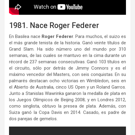
1981. Nace Roger Federer
En Basilea nace
Roger Federer
. Para muchos, el suizo es
el más grande tenista de la historia. Ganó veinte títulos de
Grand Slam. Ha sido número uno del mundo por 310
semanas, de las cuales se mantuvo en la cima durante un
récord de 237 semanas consecutivas. Ganó 103 títulos en
el circuito, sólo por detrás de Jimmy Connors y es el
máximo vencedor del Masters, con seis conquistas. En su
palmarés destacan ocho victorias en Wimbledon, seis en
el Abierto de Australia, cinco US Open y un Roland Garros.
Junto a Stanislas Wawrinka ganaron la medalla de plata en
los Juegos Olímpicos de Beijing 2008; y en Londres 2012,
como singlista, obtuvo la presea de plata. Además, con
Suiza ganó la Copa Davis en 2014. Casado, es padre de
dos parejas de gemelos.