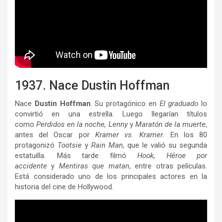
1937. Nace Dustin Hoffman
Nace
Dustin Hoffman
. Su protagónico en
El graduado
lo
convirtió en una estrella. Luego llegarían títulos
como
Perdidos en la noche,
Lenny
y
Maratón de la muerte
,
antes del Oscar por
Kramer vs. Kramer
. En los 80
protagonizó
Tootsie
y
Rain Man
, que le valió su segunda
estatuilla. Más tarde filmó
Hook
,
Héroe por
accidente
y
Mentiras que matan
, entre otras películas.
Está considerado uno de los principales actores en la
historia del cine de Hollywood.