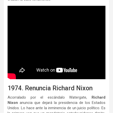
1974. Renuncia Richard Nixon
Acorralado por el escándalo Watergate,
Richard
Nixon
anuncia que dejará la presidencia de los Estados
Unidos. Lo hace ante la inminencia de un juicio político. Es