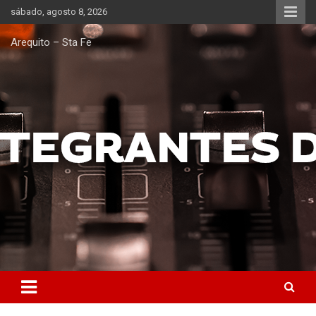
Saltar
sábado, agosto 8, 2026
al
contenido
Arequito – Sta Fe