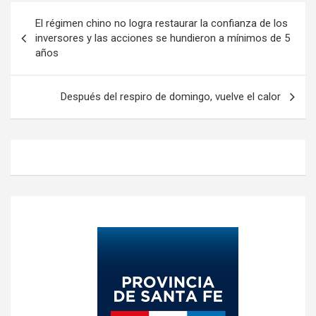
Navegación
El régimen chino no logra restaurar la confianza de los
de
inversores y las acciones se hundieron a mínimos de 5
años
entradas
Después del respiro de domingo, vuelve el calor