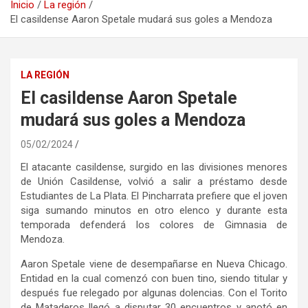
Inicio
La región
El casildense Aaron Spetale mudará sus goles a Mendoza
LA REGIÓN
El casildense Aaron Spetale
mudará sus goles a Mendoza
05/02/2024
El atacante casildense, surgido en las divisiones menores
de Unión Casildense, volvió a salir a préstamo desde
Estudiantes de La Plata. El Pincharrata prefiere que el joven
siga sumando minutos en otro elenco y durante esta
temporada defenderá los colores de Gimnasia de
Mendoza.
Aaron Spetale viene de desempañarse en Nueva Chicago.
Entidad en la cual comenzó con buen tino, siendo titular y
después fue relegado por algunas dolencias. Con el Torito
de Mataderos llegó a disputar 30 encuentros y anotó en