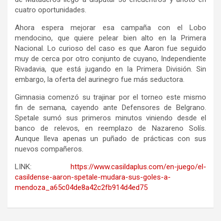
cuatro oportunidades.
Ahora espera mejorar esa campaña con el Lobo
mendocino, que quiere pelear bien alto en la Primera
Nacional. Lo curioso del caso es que Aaron fue seguido
muy de cerca por otro conjunto de cuyano, Independiente
Rivadavia, que está jugando en la Primera División. Sin
embargo, la oferta del aurinegro fue más seductora.
Gimnasia comenzó su trajinar por el torneo este mismo
fin de semana, cayendo ante Defensores de Belgrano.
Spetale sumó sus primeros minutos viniendo desde el
banco de relevos, en reemplazo de Nazareno Solís.
Aunque lleva apenas un puñado de prácticas con sus
nuevos compañeros.
LINK:
https://www.casildaplus.com/en-juego/el-
casildense-aaron-spetale-mudara-sus-goles-a-
mendoza_a65c04de8a42c2fb914d4ed75