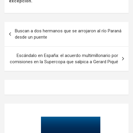
excepción.
Navegación
Buscan a dos hermanos que se arrojaron al río Paraná
de
desde un puente
entradas
Escándalo en España: el acuerdo multimillonario por
comisiones en la Supercopa que salpica a Gerard Piqué