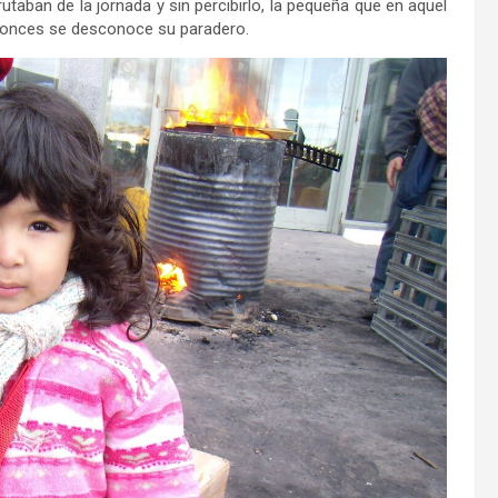
rutaban de la jornada y sin percibirlo, la pequeña que en aquel
ntonces se desconoce su paradero.