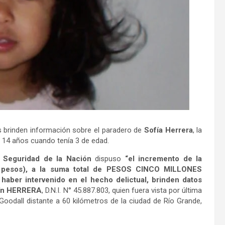
 brinden información sobre el paradero de
Sofía Herrera
, la
14 años cuando tenía 3 de edad.
 Seguridad de la Nación
dispuso
“el incremento de la
e pesos), a la suma total de PESOS CINCO MILLONES
 haber intervenido en el hecho delictual, brinden datos
zmín HERRERA
, D.N.I. N° 45.887.803, quien fuera vista por última
oodall distante a 60 kilómetros de la ciudad de Río Grande,