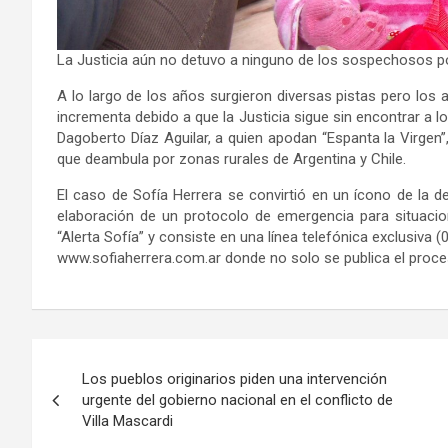
La Justicia aún no detuvo a ninguno de los sospechosos po
A lo largo de los años surgieron diversas pistas pero los a
incrementa debido a que la Justicia sigue sin encontrar a 
Dagoberto Díaz Aguilar, a quien apodan “Espanta la Virge
que deambula por zonas rurales de Argentina y Chile.
El caso de Sofía Herrera se convirtió en un ícono de la d
elaboración de un protocolo de emergencia para situacio
“Alerta Sofía” y consiste en una línea telefónica exclusiva
www.sofiaherrera.com.ar donde no solo se publica el proces
Navegación
Los pueblos originarios piden una intervención
de
urgente del gobierno nacional en el conflicto de
Villa Mascardi
entradas