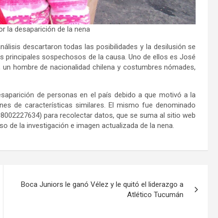
r la desaparición de la nena
nálisis descartaron todas las posibilidades y la desilusión se
los principales sospechosos de la causa. Uno de ellos es José
n”, un hombre de nacionalidad chilena y costumbres nómades,
esaparición de personas en el país debido a que motivó a la
nes de características similares. El mismo fue denominado
 (08002227634) para recolectar datos, que se suma al sitio web
o de la investigación e imagen actualizada de la nena.
Boca Juniors le ganó Vélez y le quitó el liderazgo a
Atlético Tucumán