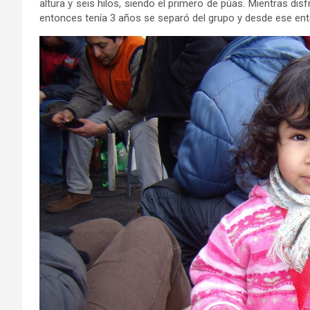
altura y seis hilos, siendo el primero de púas. Mientras disf
entonces tenía 3 años se separó del grupo y desde ese e