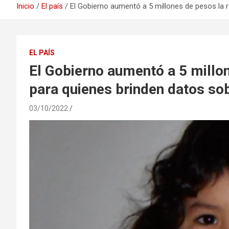
Inicio
El país
El Gobierno aumentó a 5 millones de pesos la 
EL PAÍS
El Gobierno aumentó a 5 mill
para quienes brinden datos sob
03/10/2022