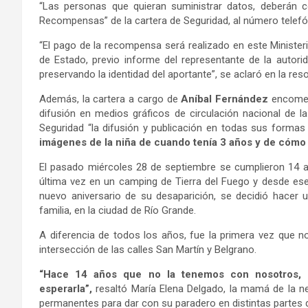
“Las personas que quieran suministrar datos, deberán 
Recompensas” de la cartera de Seguridad, al número telefón
“El pago de la recompensa será realizado en este Ministeri
de Estado, previo informe del representante de la autorid
preservando la identidad del aportante”, se aclaró en la res
Además, la cartera a cargo de
Aníbal Fernández
encomen
difusión en medios gráficos de circulación nacional de l
Seguridad “la difusión y publicación en todas sus forma
imágenes de la niña de cuando tenía 3 años y de cómo 
El pasado miércoles 28 de septiembre se cumplieron 14 añ
última vez en un camping de Tierra del Fuego y desde es
nuevo aniversario de su desaparición, se decidió hacer 
familia, en la ciudad de Río Grande.
A diferencia de todos los años, fue la primera vez que no
intersección de las calles San Martín y Belgrano.
“Hace 14 años que no la tenemos con nosotros,
esperarla”,
resaltó María Elena Delgado, la mamá de la 
permanentes para dar con su paradero en distintas partes d