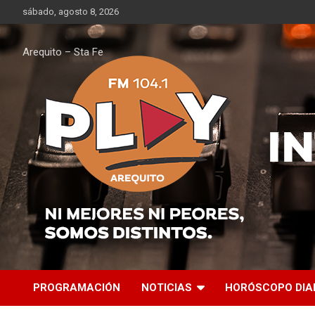
Saltar
sábado, agosto 8, 2026
al
contenido
Arequito – Sta Fe
PROGRAMACIÓN
NOTICIAS
HORÓSCOPO DIA