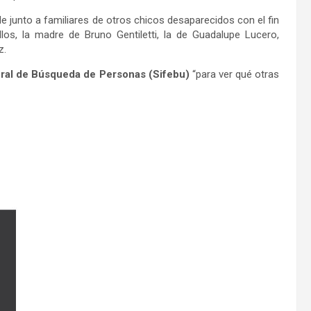
junto a familiares de otros chicos desaparecidos con el fin
llos, la madre de Bruno Gentiletti, la de Guadalupe Lucero,
z.
ral de Búsqueda de Personas (Sifebu)
“para ver qué otras