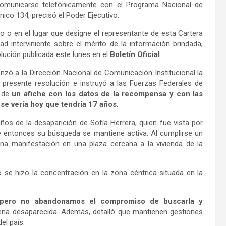
comunicarse telefónicamente con el Programa Nacional de
ico 134, precisó el Poder Ejecutivo.
o o en el lugar que designe el representante de esta Cartera
ad interviniente sobre el mérito de la información brindada,
olución publicada este lunes en el
Boletín Oficial
.
zó a la Dirección Nacional de Comunicación Institucional la
a presente resolución e instruyó a las Fuerzas Federales de
s de
un afiche con los datos de la recompensa y con las
se vería hoy que tendría 17 años
.
os de la desaparición de Sofía Herrera, quien fue vista por
e entonces su búsqueda se mantiene activa. Al cumplirse un
una manifestación en una plaza cercana a la vivienda de la
 se hizo la concentración en la zona céntrica situada en la
 pero no abandonamos el compromiso de buscarla y
nena desaparecida. Además, detalló que mantienen gestiones
el país.