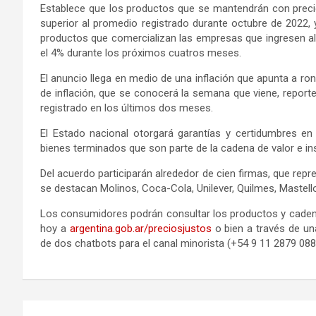
Establece que los productos que se mantendrán con precio
superior al promedio registrado durante octubre de 2022, 
productos que comercializan las empresas que ingresen a
el 4% durante los próximos cuatros meses.
El anuncio llega en medio de una inflación que apunta a r
de inflación, que se conocerá la semana que viene, reporte
registrado en los últimos dos meses.
El Estado nacional otorgará garantías y certidumbres en
bienes terminados que son parte de la cadena de valor e i
Del acuerdo participarán alrededor de cien firmas, que rep
se destacan Molinos, Coca-Cola, Unilever, Quilmes, Mastell
Los consumidores podrán consultar los productos y cadena
hoy a
argentina.gob.ar/preciosjustos
o bien a través de una
de dos chatbots para el canal minorista (+54 9 11 2879 088
Navegación