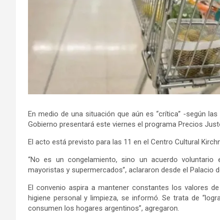
En medio de una situación que aún es “crítica” -según las
Gobierno presentará este viernes el programa Precios Justo
El acto está previsto para las 11 en el Centro Cultural Kirc
“No es un congelamiento, sino un acuerdo voluntario
mayoristas y supermercados”, aclararon desde el Palacio d
El convenio aspira a mantener constantes los valores de 
higiene personal y limpieza, se informó. Se trata de “logr
consumen los hogares argentinos”, agregaron.