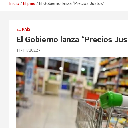
Inicio
El país
El Gobierno lanza “Precios Justos”
EL PAÍS
El Gobierno lanza “Precios Jus
11/11/2022