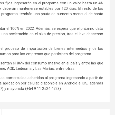
s fijos ingresarán en el programa con un valor hasta un 4%
y deberán mantenerse estables por 120 días. El resto de los
l programa, tendrán una pauta de aumento mensual de hasta
ondar el 100% en 2022. Además, se espera que el próximo dato
 una aceleración en el alza de precios, tras el leve descenso
 el proceso de importación de bienes intermedios y de los
nsumos para las empresas que participen del programa.
resentan el 86% del consumo masivo en el país y entre las que
one, AGD, Ledesma y Las Marías, entre otras.
s comerciales adheridas al programa ingresando a partir de
 aplicación por celular, disponible en Android e IOS, además
7) y mayorista (+54 9 11 2524 4728).