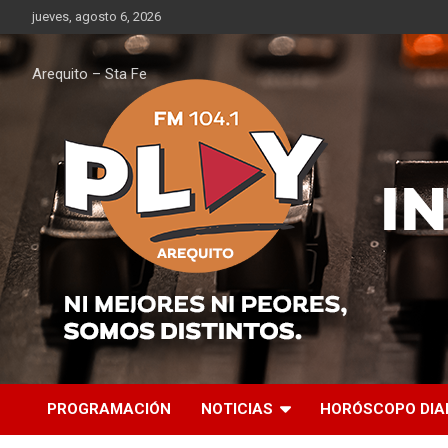
Saltar
jueves, agosto 6, 2026
al
contenido
Arequito – Sta Fe
PROGRAMACIÓN
NOTICIAS
HORÓSCOPO DIA