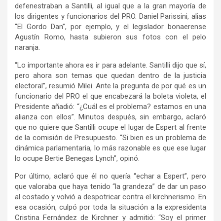
defenestraban a Santilli, al igual que a la gran mayoría de
los dirigentes y funcionarios del PRO. Daniel Parissini, alias
“El Gordo Dan”, por ejemplo, y el legislador bonaerense
Agustín Romo, hasta subieron sus fotos con el pelo
naranja.
“Lo importante ahora es ir para adelante. Santilli dijo que sí,
pero ahora son temas que quedan dentro de la justicia
electoral”, resumió Milei. Ante la pregunta de por qué es un
funcionario del PRO el que encabezará la boleta violeta, el
Presidente añadió: “¿Cuál es el problema? estamos en una
alianza con ellos”. Minutos después, sin embargo, aclaró
que no quiere que Santilli ocupe el lugar de Espert al frente
de la comisión de Presupuesto. “Si bien es un problema de
dinámica parlamentaria, lo más razonable es que ese lugar
lo ocupe Bertie Benegas Lynch”, opinó.
Por último, aclaró que él no quería “echar a Espert”, pero
que valoraba que haya tenido “la grandeza” de dar un paso
al costado y volvió a despotricar contra el kirchnerismo. En
esa ocasión, culpó por toda la situación a la expresidenta
Cristina Fernández de Kirchner y admitió: “Soy el primer