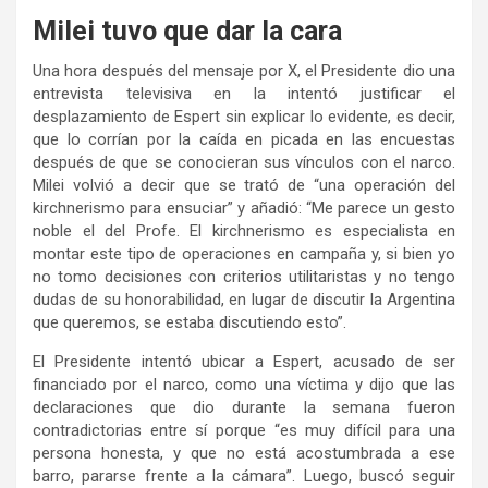
Milei tuvo que dar la cara
Una hora después del mensaje por X, el Presidente dio una
entrevista televisiva en la intentó justificar el
desplazamiento de Espert sin explicar lo evidente, es decir,
que lo corrían por la caída en picada en las encuestas
después de que se conocieran sus vínculos con el narco.
Milei volvió a decir que se trató de “una operación del
kirchnerismo para ensuciar” y añadió: “Me parece un gesto
noble el del Profe. El kirchnerismo es especialista en
montar este tipo de operaciones en campaña y, si bien yo
no tomo decisiones con criterios utilitaristas y no tengo
dudas de su honorabilidad, en lugar de discutir la Argentina
que queremos, se estaba discutiendo esto”.
El Presidente intentó ubicar a Espert, acusado de ser
financiado por el narco, como una víctima y dijo que las
declaraciones que dio durante la semana fueron
contradictorias entre sí porque “es muy difícil para una
persona honesta, y que no está acostumbrada a ese
barro, pararse frente a la cámara”. Luego, buscó seguir