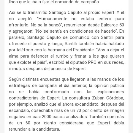
línea que le iba a fijar el comando de campaña.
Así se lo transmitió Santiago Caputo al propio Espert. Y él
no aceptó. “Humanamente no estaba entero para
afrontarlo. No se la bancó”, resumieron desde Balcarce 50
y agregaron: “No se sentía en condiciones de hacerlo”. En
paralelo, Santiago Caputo se comunicó con Santilli para
ofrecerle el puesto y, luego, Santilli también habría hablado
por teléfono con la hermana del Presidente. “Voy a dejar el
alma para defender el rumbo y frenar a los que quieren
que explote el país”, escribió el diputado PRO en sus redes,
minutos después del anuncio de Espert.
Según distintas encuestas que llegaron a las manos de los
estrategas de campaña el día anterior, la opinión pública
no se había conformado con las explicaciones
contradictorias de Espert. La consultora Zuban Córdoba,
por ejemplo, analizó que el ahora excandidato, después del
escándalo, cosechaba más de un 70 por ciento de imagen
negativa en casi 2000 casos analizados. También que más
de un 60 por ciento consideraba que Espert debía
renunciar a la candidatura.