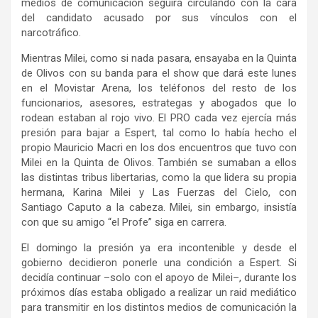
medios de comunicación seguirá circulando con la cara
del candidato acusado por sus vínculos con el
narcotráfico.
Mientras Milei, como si nada pasara, ensayaba en la Quinta
de Olivos con su banda para el show que dará este lunes
en el Movistar Arena, los teléfonos del resto de los
funcionarios, asesores, estrategas y abogados que lo
rodean estaban al rojo vivo. El PRO cada vez ejercía más
presión para bajar a Espert, tal como lo había hecho el
propio Mauricio Macri en los dos encuentros que tuvo con
Milei en la Quinta de Olivos. También se sumaban a ellos
las distintas tribus libertarias, como la que lidera su propia
hermana, Karina Milei y Las Fuerzas del Cielo, con
Santiago Caputo a la cabeza. Milei, sin embargo, insistía
con que su amigo “el Profe” siga en carrera.
El domingo la presión ya era incontenible y desde el
gobierno decidieron ponerle una condición a Espert. Si
decidía continuar –solo con el apoyo de Milei–, durante los
próximos días estaba obligado a realizar un raid mediático
para transmitir en los distintos medios de comunicación la