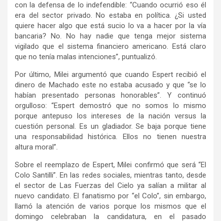
con la defensa de lo indefendible: “Cuando ocurrió eso él
era del sector privado. No estaba en política. ¿Si usted
quiere hacer algo que está sucio lo va a hacer por la vía
bancaria? No. No hay nadie que tenga mejor sistema
vigilado que el sistema financiero americano. Está claro
que no tenía malas intenciones”, puntualizó.
Por último, Milei argumentó que cuando Espert recibió el
dinero de Machado este no estaba acusado y que “se lo
habían presentado personas honorables”. Y continuó
orgulloso: “Espert demostró que no somos lo mismo
porque antepuso los intereses de la nación versus la
cuestión personal. Es un gladiador. Se baja porque tiene
una responsabilidad histórica. Ellos no tienen nuestra
altura moral”.
Sobre el reemplazo de Espert, Milei confirmó que será “El
Colo Santilli”. En las redes sociales, mientras tanto, desde
el sector de Las Fuerzas del Cielo ya salían a militar al
nuevo candidato. El fanatismo por “el Colo”, sin embargo,
llamó la atención de varios porque los mismos que el
domingo celebraban la candidatura, en el pasado