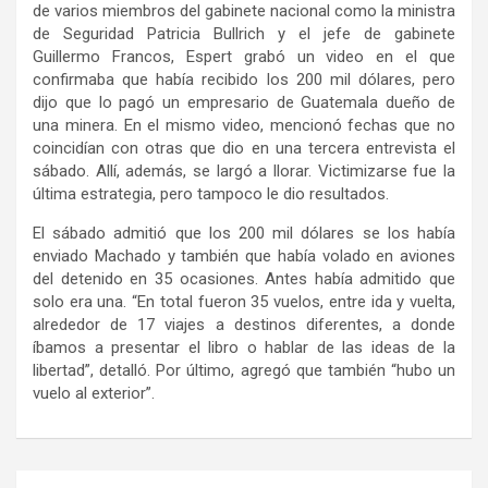
de varios miembros del gabinete nacional como la ministra
de Seguridad Patricia Bullrich y el jefe de gabinete
Guillermo Francos, Espert grabó un video en el que
confirmaba que había recibido los 200 mil dólares, pero
dijo que lo pagó un empresario de Guatemala dueño de
una minera. En el mismo video, mencionó fechas que no
coincidían con otras que dio en una tercera entrevista el
sábado. Allí, además, se largó a llorar. Victimizarse fue la
última estrategia, pero tampoco le dio resultados.
El sábado admitió que los 200 mil dólares se los había
enviado Machado y también que había volado en aviones
del detenido en 35 ocasiones. Antes había admitido que
solo era una. “En total fueron 35 vuelos, entre ida y vuelta,
alrededor de 17 viajes a destinos diferentes, a donde
íbamos a presentar el libro o hablar de las ideas de la
libertad”, detalló. Por último, agregó que también “hubo un
vuelo al exterior”.
Navegación