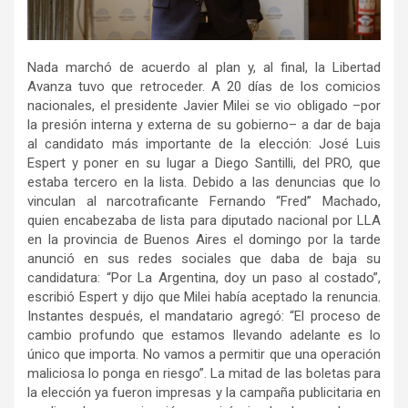
Nada marchó de acuerdo al plan y, al final, la Libertad
Avanza tuvo que retroceder. A 20 días de los comicios
nacionales, el presidente Javier Milei se vio obligado –por
la presión interna y externa de su gobierno– a dar de baja
al candidato más importante de la elección: José Luis
Espert y poner en su lugar a Diego Santilli, del PRO, que
estaba tercero en la lista. Debido a las denuncias que lo
vinculan al narcotraficante Fernando “Fred” Machado,
quien encabezaba de lista para diputado nacional por LLA
en la provincia de Buenos Aires el domingo por la tarde
anunció en sus redes sociales que daba de baja su
candidatura: “Por La Argentina, doy un paso al costado”,
escribió Espert y dijo que Milei había aceptado la renuncia.
Instantes después, el mandatario agregó: “El proceso de
cambio profundo que estamos llevando adelante es lo
único que importa. No vamos a permitir que una operación
maliciosa lo ponga en riesgo”. La mitad de las boletas para
la elección ya fueron impresas y la campaña publicitaria en