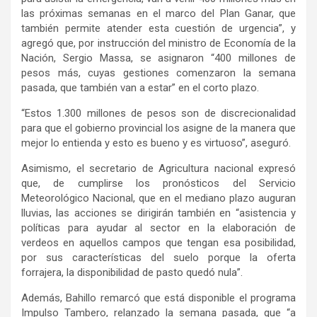
las próximas semanas en el marco del Plan Ganar, que
también permite atender esta cuestión de urgencia”, y
agregó que, por instrucción del ministro de Economía de la
Nación, Sergio Massa, se asignaron “400 millones de
pesos más, cuyas gestiones comenzaron la semana
pasada, que también van a estar” en el corto plazo.
“Estos 1.300 millones de pesos son de discrecionalidad
para que el gobierno provincial los asigne de la manera que
mejor lo entienda y esto es bueno y es virtuoso”, aseguró.
Asimismo, el secretario de Agricultura nacional expresó
que, de cumplirse los pronósticos del Servicio
Meteorológico Nacional, que en el mediano plazo auguran
lluvias, las acciones se dirigirán también en “asistencia y
políticas para ayudar al sector en la elaboración de
verdeos en aquellos campos que tengan esa posibilidad,
por sus características del suelo porque la oferta
forrajera, la disponibilidad de pasto quedó nula”.
Además, Bahillo remarcó que está disponible el programa
Impulso Tambero, relanzado la semana pasada, que “a