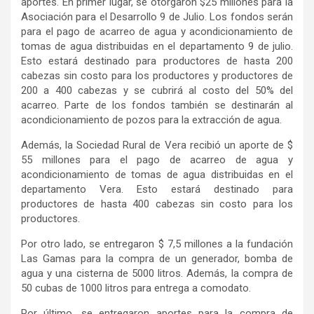
aportes. En primer lugar, se otorgaron $25 millones para la
Asociación para el Desarrollo 9 de Julio. Los fondos serán
para el pago de acarreo de agua y acondicionamiento de
tomas de agua distribuidas en el departamento 9 de julio.
Esto estará destinado para productores de hasta 200
cabezas sin costo para los productores y productores de
200 a 400 cabezas y se cubrirá al costo del 50% del
acarreo. Parte de los fondos también se destinarán al
acondicionamiento de pozos para la extracción de agua.
Además, la Sociedad Rural de Vera recibió un aporte de $
55 millones para el pago de acarreo de agua y
acondicionamiento de tomas de agua distribuidas en el
departamento Vera. Esto estará destinado para
productores de hasta 400 cabezas sin costo para los
productores.
Por otro lado, se entregaron $ 7,5 millones a la fundación
Las Gamas para la compra de un generador, bomba de
agua y una cisterna de 5000 litros. Además, la compra de
50 cubas de 1000 litros para entrega a comodato.
Por último, se entregaron aportes para la compra de