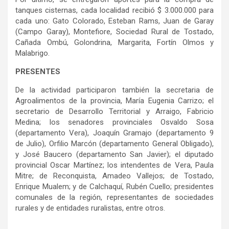
tanques cisternas, cada localidad recibió $ 3.000.000 para
cada uno: Gato Colorado, Esteban Rams, Juan de Garay
(Campo Garay), Montefiore, Sociedad Rural de Tostado,
Cañada Ombú, Golondrina, Margarita, Fortín Olmos y
Malabrigo.
PRESENTES
De la actividad participaron también la secretaria de
Agroalimentos de la provincia, María Eugenia Carrizo; el
secretario de Desarrollo Territorial y Arraigo, Fabricio
Medina; los senadores provinciales Osvaldo Sosa
(departamento Vera), Joaquín Gramajo (departamento 9
de Julio), Orfilio Marcón (departamento General Obligado),
y José Baucero (departamento San Javier); el diputado
provincial Oscar Martínez; los intendentes de Vera, Paula
Mitre; de Reconquista, Amadeo Vallejos; de Tostado,
Enrique Mualem; y de Calchaquí, Rubén Cuello; presidentes
comunales de la región, representantes de sociedades
rurales y de entidades ruralistas, entre otros.