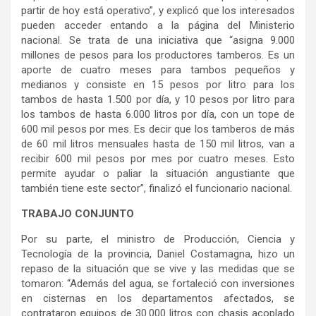
partir de hoy está operativo”, y explicó que los interesados
pueden acceder entando a la página del Ministerio
nacional. Se trata de una iniciativa que “asigna 9.000
millones de pesos para los productores tamberos. Es un
aporte de cuatro meses para tambos pequeños y
medianos y consiste en 15 pesos por litro para los
tambos de hasta 1.500 por día, y 10 pesos por litro para
los tambos de hasta 6.000 litros por día, con un tope de
600 mil pesos por mes. Es decir que los tamberos de más
de 60 mil litros mensuales hasta de 150 mil litros, van a
recibir 600 mil pesos por mes por cuatro meses. Esto
permite ayudar o paliar la situación angustiante que
también tiene este sector”, finalizó el funcionario nacional.
TRABAJO CONJUNTO
Por su parte, el ministro de Producción, Ciencia y
Tecnología de la provincia, Daniel Costamagna, hizo un
repaso de la situación que se vive y las medidas que se
tomaron: “Además del agua, se fortaleció con inversiones
en cisternas en los departamentos afectados, se
contrataron equipos de 30.000 litros con chasis acoplado