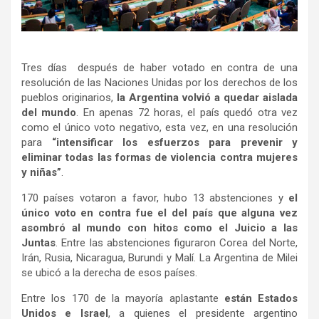
Tres días después de haber votado en contra de una
resolución de las Naciones Unidas por los derechos de los
pueblos originarios,
la Argentina volvió a quedar aislada
del mundo
. En apenas 72 horas, el país quedó otra vez
como el único voto negativo, esta vez, en una resolución
para
“intensificar los esfuerzos para prevenir y
eliminar todas las formas de violencia contra mujeres
y niñas”
.
170 países votaron a favor, hubo 13 abstenciones y
el
único voto en contra fue el del país que alguna vez
asombró al mundo con hitos como el Juicio a las
Juntas
. Entre las abstenciones figuraron Corea del Norte,
Irán, Rusia, Nicaragua, Burundi y Malí. La Argentina de Milei
se ubicó a la derecha de esos países.
Entre los 170 de la mayoría aplastante
están Estados
Unidos e Israel
, a quienes el presidente argentino