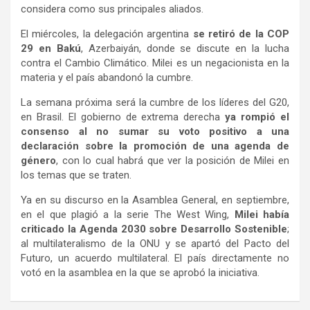
considera como sus principales aliados.
El miércoles, la delegación argentina
se retiró de la COP
29 en Bakú
, Azerbaiyán, donde se discute en la lucha
contra el Cambio Climático. Milei es un negacionista en la
materia y el país abandonó la cumbre.
La semana próxima será la cumbre de los líderes del G20,
en Brasil. El gobierno de extrema derecha
ya rompió el
consenso al no sumar su voto positivo a una
declaración sobre la promoción de una agenda de
género
, con lo cual habrá que ver la posición de Milei en
los temas que se traten.
Ya en su discurso en la Asamblea General, en septiembre,
en el que plagió a la serie The West Wing,
Milei había
criticado la Agenda 2030 sobre Desarrollo Sostenible
;
al multilateralismo de la ONU y se apartó del Pacto del
Futuro, un acuerdo multilateral. El país directamente no
votó en la asamblea en la que se aprobó la iniciativa.