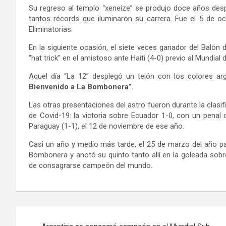
Su regreso al templo “xeneize” se produjo doce años des
tantos récords que iluminaron su carrera. Fue el 5 de o
Eliminatorias.
En la siguiente ocasión, el siete veces ganador del Bal
“hat trick” en el amistoso ante Haiti (4-0) previo al Mundia
Aquel día “La 12” desplegó un telón con los colores arg
Bienvenido a La Bombonera”.
Las otras presentaciones del astro fueron durante la clasif
de Covid-19: la victoria sobre Ecuador 1-0, con un penal 
Paraguay (1-1), el 12 de noviembre de ese año.
Casi un año y medio más tarde, el 25 de marzo del año pa
Bombonera y anotó su quinto tanto allí en la goleada sobre
de consagrarse campeón del mundo.
Navegación