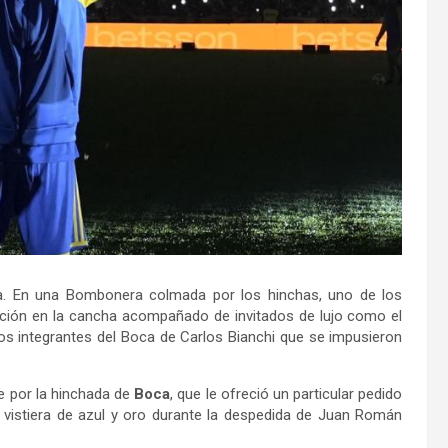
a. En una Bombonera colmada por los hinchas, uno de los
unción en la cancha acompañado de invitados de lujo como el
os integrantes del Boca de Carlos Bianchi que se impusieron
 por la hinchada de
Boca
, que le ofreció un particular pedido
e vistiera de azul y oro durante la despedida de Juan Román