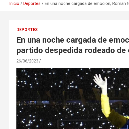
Inicio
Deportes
En una noche cargada de emoción, Román tu
DEPORTES
En una noche cargada de emoc
partido despedida rodeado de 
26/06/2023