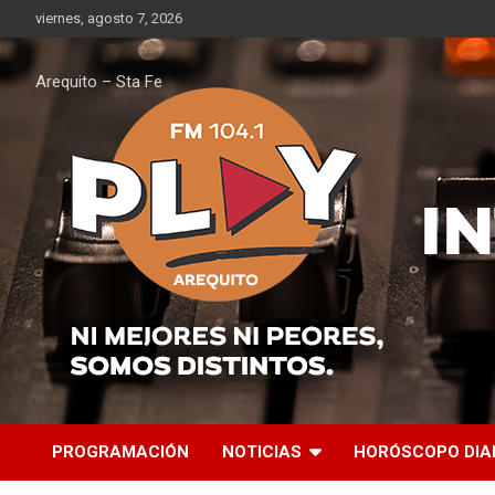
Saltar
viernes, agosto 7, 2026
al
contenido
Arequito – Sta Fe
PROGRAMACIÓN
NOTICIAS
HORÓSCOPO DIA