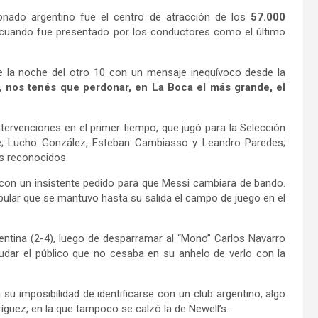
cionado argentino fue el centro de atracción de los
57.000
 cuando fue presentado por los conductores como el último
e la noche del otro 10 con un mensaje inequívoco desde la
, nos tenés que perdonar, en La Boca el más grande, el
ervenciones en el primer tiempo, que jugó para la Selección
te; Lucho González, Esteban Cambiasso y Leandro Paredes;
ás reconocidos.
on un insistente pedido para que Messi cambiara de bando.
pular que se mantuvo hasta su salida el campo de juego en el
entina (2-4), luego de desparramar al “Mono” Carlos Navarro
ludar el público que no cesaba en su anhelo de verlo con la
u imposibilidad de identificarse con un club argentino, algo
íguez, en la que tampoco se calzó la de Newell’s.