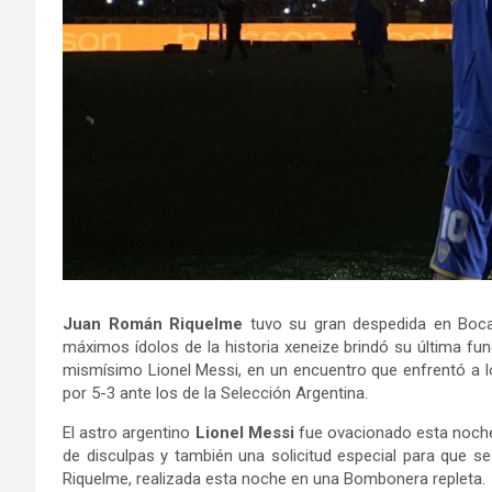
Juan Román Riquelme
tuvo su gran despedida en Boc
máximos ídolos de la historia xeneize brindó su última f
mismísimo Lionel Messi, en un encuentro que enfrentó a l
por 5-3 ante los de la Selección Argentina.
El astro argentino
Lionel Messi
fue ovacionado esta noche
de disculpas y también una solicitud especial para que s
Riquelme, realizada esta noche en una Bombonera repleta.