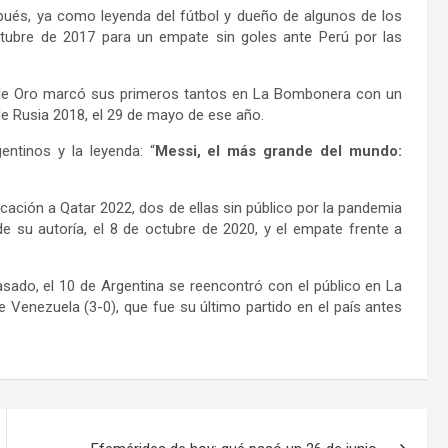
pués, ya como leyenda del fútbol y dueño de algunos de los
ctubre de 2017 para un empate sin goles ante Perú por las
ón de Oro marcó sus primeros tantos en La Bombonera con un
l de Rusia 2018, el 29 de mayo de ese año.
entinos y la leyenda: “
Messi, el más grande del mundo:
icación a Qatar 2022, dos de ellas sin público por la pandemia
de su autoría, el 8 de octubre de 2020, y el empate frente a
sado, el 10 de Argentina se reencontró con el público en La
 Venezuela (3-0), que fue su último partido en el país antes