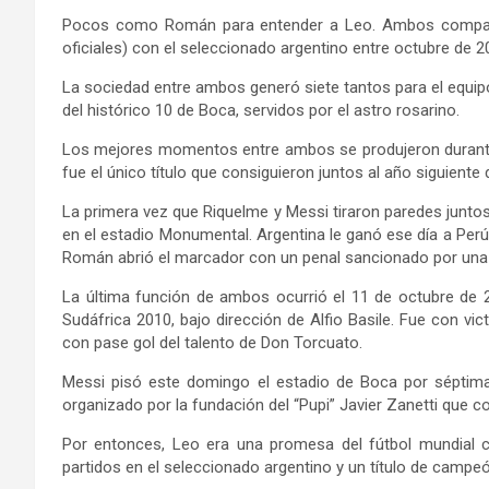
Pocos como Román para entender a Leo. Ambos comparti
oficiales) con el seleccionado argentino entre octubre de 
La sociedad entre ambos generó siete tantos para el equipo
del histórico 10 de Boca, servidos por el astro rosarino.
Los mejores momentos entre ambos se produjeron durante 
fue el único título que consiguieron juntos al año siguiente
La primera vez que Riquelme y Messi tiraron paredes junto
en el estadio Monumental. Argentina le ganó ese día a Per
Román abrió el marcador con un penal sancionado por una 
La última función de ambos ocurrió el 11 de octubre de 2
Sudáfrica 2010, bajo dirección de Alfio Basile. Fue con vic
con pase gol del talento de Don Torcuato.
Messi pisó este domingo el estadio de Boca por séptima 
organizado por la fundación del “Pupi” Javier Zanetti que 
Por entonces, Leo era una promesa del fútbol mundial 
partidos en el seleccionado argentino y un título de campe