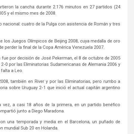
eron la cancha durante 2.176 minutos en 27 partidos (24
2005 y el mismo mes de 2008.
 nacional: cuatro de la Pulga con asistencia de Román y tres
los Juegos Olímpicos de Beijing 2008, cuya medalla de oro
 de perder la final de la Copa América Venezuela 2007.
s fue por decisión de José Pekerman, el 8 de octubre de 2005
ú 2-0 por las Eliminatorias Sudamericanas de Alemania 2006 y
falta a Leo.
008, también en River y por las Eliminatorias, pero rumbo a
toria sobre Uruguay 2-1 que inició el actual capitán argentino
vez, a casi 18 años de la primera, en un partido benéfico
compartió junto a Diego Maradona.
con una temporada y media en el Barcelona, un puñado de
ón mundial Sub 20 en Holanda.