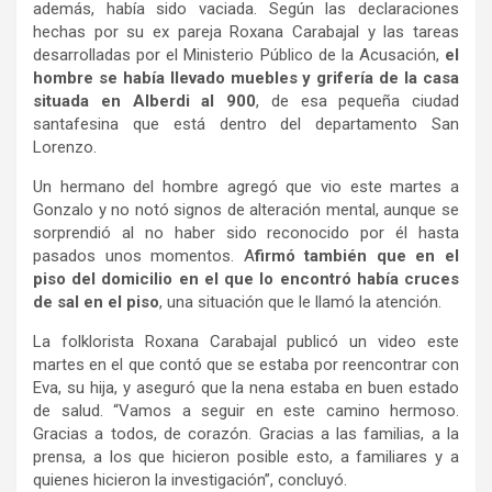
además, había sido vaciada. Según las declaraciones
hechas por su ex pareja Roxana Carabajal y las tareas
desarrolladas por el Ministerio Público de la Acusación,
el
hombre se había llevado muebles y grifería de la casa
situada en Alberdi al 900
, de esa pequeña ciudad
santafesina que está dentro del departamento San
Lorenzo.
Un hermano del hombre agregó que vio este martes a
Gonzalo y no notó signos de alteración mental, aunque se
sorprendió al no haber sido reconocido por él hasta
pasados unos momentos. A
firmó también que en el
piso del domicilio en el que lo encontró había cruces
de sal en el piso
, una situación que le llamó la atención.
La folklorista Roxana Carabajal publicó un video este
martes en el que contó que se estaba por reencontrar con
Eva, su hija, y aseguró que la nena estaba en buen estado
de salud. “Vamos a seguir en este camino hermoso.
Gracias a todos, de corazón. Gracias a las familias, a la
prensa, a los que hicieron posible esto, a familiares y a
quienes hicieron la investigación”, concluyó.