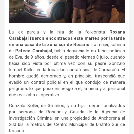
La ex pareja y la hija de la folklorista
Roxana
Carabajal
fueron encontrados este martes por la tarde
en una casa de la zona sur de Rosario
. La mujer, sobrina
de
Peteco Carabajal
, había denunciado no tener noticias
de Eva, de 9 años, desde el pasado viernes 8 julio, cuando
había sido vista por última vez con su padre Gonzalo
Ismael Koller en la localidad santafesina de Carcarañá. El
hombre quedó demorado y, en principio, trascendió que
evadió un control policial en el que condujo de manera
peligrosa, lo que puso en riesgo a él, la nena y al personal
que realizaba el operativo.
Gonzalo Koller, de 35 años, y su hija, fueron localizados
por personal de Rosario y Casilda de la Agencia de
Investigación Criminal en una propiedad de Anchorena al
200 bis, a metros del Centro Municipal de Distrito Sur de
Rosario.