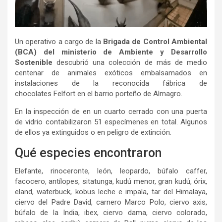
Un operativo a cargo de la
Brigada de Control Ambiental
(BCA) del ministerio de Ambiente y Desarrollo
Sostenible
descubrió una colección de más de medio
centenar de animales exóticos embalsamados en
instalaciones de la reconocida fábrica de
chocolates Felfort en el barrio porteño de Almagro.
En la inspección de en un cuarto cerrado con una puerta
de vidrio contabilizaron 51 especímenes en total. Algunos
de ellos ya extinguidos o en peligro de extinción.
Qué especies encontraron
Elefante, rinoceronte, león, leopardo, búfalo caffer,
facocero, antílopes, sitatunga, kudú menor, gran kudú, órix,
eland, waterbuck, kobus leche e impala, tar del Himalaya,
ciervo del Padre David, carnero Marco Polo, ciervo axis,
búfalo de la India, ibex, ciervo dama, ciervo colorado,