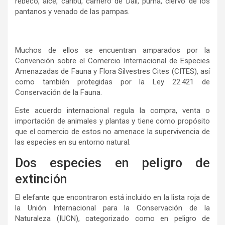
rebeco, alce, caribú, carnero de Dall, puma, ciervo de los
pantanos y venado de las pampas.
Muchos de ellos se encuentran amparados por la
Convención sobre el Comercio Internacional de Especies
Amenazadas de Fauna y Flora Silvestres Cites (CITES), así
como también protegidas por la Ley 22.421 de
Conservación de la Fauna.
Este acuerdo internacional regula la compra, venta o
importación de animales y plantas y tiene como propósito
que el comercio de estos no amenace la supervivencia de
las especies en su entorno natural.
Dos especies en peligro de
extinción
El elefante que encontraron está incluido en la lista roja de
la Unión Internacional para la Conservación de la
Naturaleza (IUCN), categorizado como en peligro de