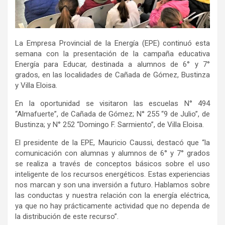
La Empresa Provincial de la Energía (EPE) continuó esta
semana con la presentación de la campaña educativa
Energía para Educar, destinada a alumnos de 6° y 7°
grados, en las localidades de Cañada de Gómez, Bustinza
y Villa Eloisa.
En la oportunidad se visitaron las escuelas N° 494
“Almafuerte”, de Cañada de Gómez; N° 255 “9 de Julio”, de
Bustinza; y N° 252 “Domingo F. Sarmiento”, de Villa Eloisa.
El presidente de la EPE, Mauricio Caussi, destacó que “la
comunicación con alumnas y alumnos de 6° y 7° grados
se realiza a través de conceptos básicos sobre el uso
inteligente de los recursos energéticos. Estas experiencias
nos marcan y son una inversión a futuro. Hablamos sobre
las conductas y nuestra relación con la energía eléctrica,
ya que no hay prácticamente actividad que no dependa de
la distribución de este recurso”.