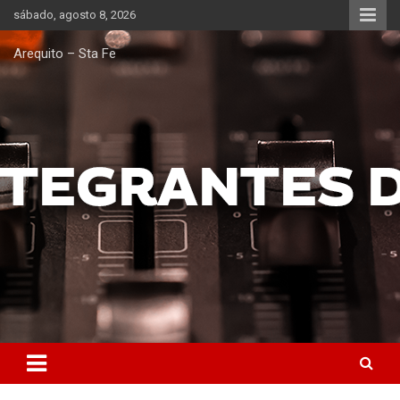
Saltar
sábado, agosto 8, 2026
al
contenido
Arequito – Sta Fe