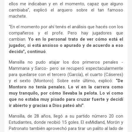
ellos me indicaban y en el momento, capaz que alguno
cambiaba”, explicó el arquero sobre el tan famoso
machete.
“En el momento por ahí tenés el análisis que hacés con los
compañeros y el profe. Pero hay jugadores que
cambian.
Yo en lo personal trato de ver cómo está el
jugador, si está ansioso o apurado y de acuerdo a eso
decido”, continuó
.
Mansilla no pudo atajar los dos primeros penales -
Mammana y Sarco- pero se recuperó espectacularmente
para quedarse con el tercero (García), el cuarto (Cáseres)
y el sexto (Montoro). Sobre este último, explicó:
“De
Montoro no tenía penales. Lo ví en la carrera como
muy tranquilo, por cómo llevaba la pelota. Lo ví como
que no estaba muy pisado para cruzar fuerte y decidí
ir abierto y gracias a Dios pateó ahí”
.
Mansilla, de 28 años, llegó a su partido número 20 con
Estudiantes, donde recibió 15 goles. El exMidland, Morón y
Patronato también aprovechó para tirar un palito al lado de