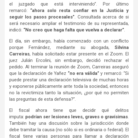
el juzgado que está interviniendo”. Por último
remarcó:
“ahora solo resta confiar en la Justicia y
seguir los pasos procesales”
. Consultada acerca de si
será necesario ampliar el testimonio de su representada,
indicó:
“No creo que haga falta que vuelva a declarar”
.
El día, sin embargo, había comenzado con un conflicto
porque Fernández, mediante su abogada,
Silvina
Carreiras
, había solicitado estar presente en el Zoom. El
juez Julián Ercolini, sin embargo, decidió rechazar el
pedido. Al terminar la reunión de Zoom, Carreiras aseguró
que la declaración de Yañez
“no era válida”
y remarcó: “Si
puede prestar una declaración televisiva de muchas horas
y exponerse públicamente ante toda la sociedad, entonces
no la revictimiza tanto la situación, ¿por qué no permiten
las preguntas de esta defensa?”.
El fiscal ahora tiene que decidir qué delitos
imputa:
podrían ser lesiones leves, graves o gravísimas
.
También hay una discusión sobre la jurisdicción donde
debe tramitar la causa (no sólo si es ordinaria o federal). El
fiscal tiene varias personas para llamar a declaración