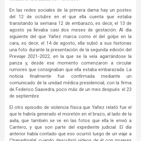
En las redes sociales de la primera dama hay un posteo
del 12 de octubre en el que ella cuenta que estaba
transitando la semana 12 de embarazo, es decir, el 13 de
agosto ya llevaba casi dos meses de gestación. Al día
siguiente del que Yañez marca como el del golpe en la
cara, es decir, el 14 de agosto, ella subió a sus historias
una foto durante la presentación de la segunda edición del
Previaje 2021-2022, en la que se la veía agarrándose la
panza y, desde ese momento comenzaron a circular
rumores que consignaban que ella estaba embarazada. La
noticia finalmente fue confirmada mediante un
comunicado de la unidad médica presidencial, con la firma
de Federico Saavedra, poco más de un mes después: el 23
de septiembre.
El otro episodio de violencia física que Yañez relató fue el
que le habría generado el moretón en el brazo, al lado de la
axila, que también se ve en las fotos que ella le envió a
Cantero, y que son parte del expediente judicial. El día
anterior había contado que eso ocurrió luego de un viaje a
Chapadmalal, cuando descubrió videos de él con mujeres