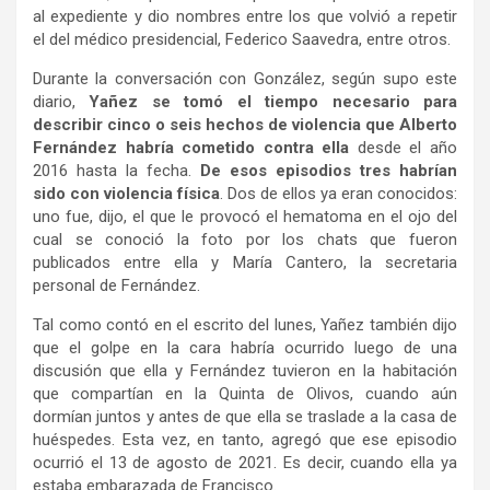
al expediente y dio nombres entre los que volvió a repetir
el del médico presidencial, Federico Saavedra, entre otros.
Durante la conversación con González, según supo este
diario,
Yañez se tomó el tiempo necesario para
describir cinco o seis hechos de violencia que Alberto
Fernández habría cometido contra ella
desde el año
2016 hasta la fecha.
De esos episodios tres habrían
sido con violencia física
. Dos de ellos ya eran conocidos:
uno fue, dijo, el que le provocó el hematoma en el ojo del
cual se conoció la foto por los chats que fueron
publicados entre ella y María Cantero, la secretaria
personal de Fernández.
Tal como contó en el escrito del lunes, Yañez también dijo
que el golpe en la cara habría ocurrido luego de una
discusión que ella y Fernández tuvieron en la habitación
que compartían en la Quinta de Olivos, cuando aún
dormían juntos y antes de que ella se traslade a la casa de
huéspedes. Esta vez, en tanto, agregó que ese episodio
ocurrió el 13 de agosto de 2021. Es decir, cuando ella ya
estaba embarazada de Francisco.