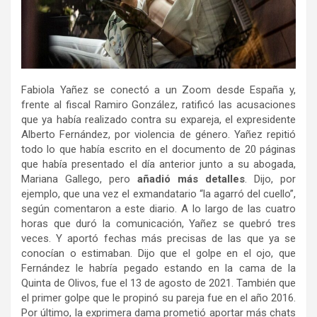
Fabiola Yañez se conectó a un Zoom desde España y,
frente al fiscal Ramiro González, ratificó las acusaciones
que ya había realizado contra su expareja, el expresidente
Alberto Fernández, por violencia de género. Yañez repitió
todo lo que había escrito en el documento de 20 páginas
que había presentado el día anterior junto a su abogada,
Mariana Gallego, pero
añadió más detalles
. Dijo, por
ejemplo, que una vez el exmandatario “la agarró del cuello”,
según comentaron a este diario. A lo largo de las cuatro
horas que duró la comunicación, Yañez se quebró tres
veces. Y aportó fechas más precisas de las que ya se
conocían o estimaban. Dijo que el golpe en el ojo, que
Fernández le habría pegado estando en la cama de la
Quinta de Olivos, fue el 13 de agosto de 2021. También que
el primer golpe que le propinó su pareja fue en el año 2016.
Por último, la exprimera dama prometió aportar más chats