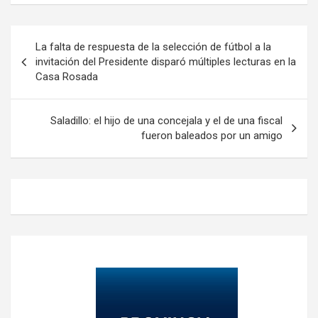
Navegación
La falta de respuesta de la selección de fútbol a la
de
invitación del Presidente disparó múltiples lecturas en la
Casa Rosada
entradas
Saladillo: el hijo de una concejala y el de una fiscal
fueron baleados por un amigo