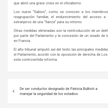
que abrió una grave crisis en el oficialismo.
Los nueve “Sabios”, como se conocen a los miembros de
reagrupación familiar, el endurecimiento del acceso a
extranjeros de una “fianza” para su retorno.
Otras medidas eliminadas son la reintroducción de un delito
por parte del Parlamento y la concesión de un visado de l
en Francia.
El alto tribunal amputó así del texto las principales medid
el Parlamento, acordó con la oposición de derecha de Los 
esta controvertida reforma.
Navegación
De ser conductor designado de Patricia Bullrich a
de
manejar la seguridad de los estadios
entradas