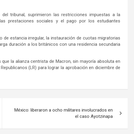
l tribunal, suprimieron las restricciones impuestas a la
 las prestaciones sociales y el pago por los estudiantes
 de estancia irregular, la instauración de cuotas migratorias
arga duración a los británicos con una residencia secundaria
as que la alianza centrista de Macron, sin mayoría absoluta en
Republicanos (LR) para lograr la aprobación en diciembre de
México: liberaron a ocho militares involucrados en
el caso Ayotzinapa