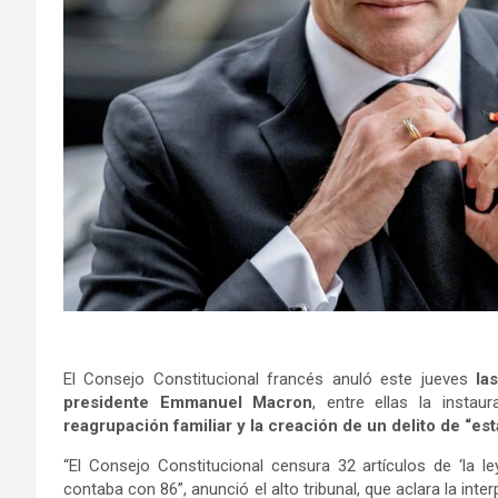
El Consejo Constitucional francés anuló este jueves
la
presidente Emmanuel Macron
, entre ellas la instau
reagrupación familiar y la creación de un delito de “est
“El Consejo Constitucional censura 32 artículos de ‘la ley
contaba con 86”, anunció el alto tribunal, que aclara la in