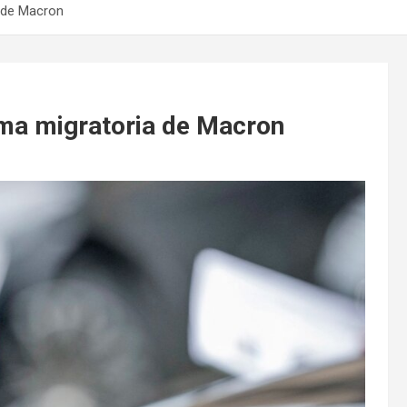
a de Macron
orma migratoria de Macron