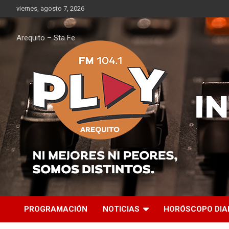
Saltar
viernes, agosto 7, 2026
al
contenido
Arequito – Sta Fe
PROGRAMACIÓN
NOTICIAS
HORÓSCOPO DIA