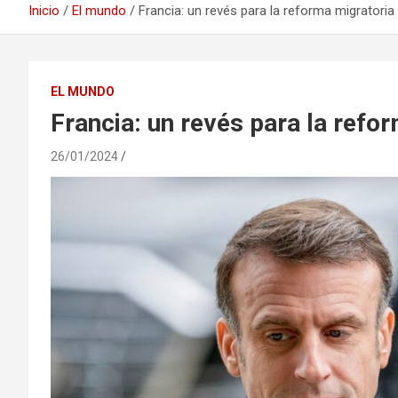
Inicio
El mundo
Francia: un revés para la reforma migratori
EL MUNDO
Francia: un revés para la ref
26/01/2024