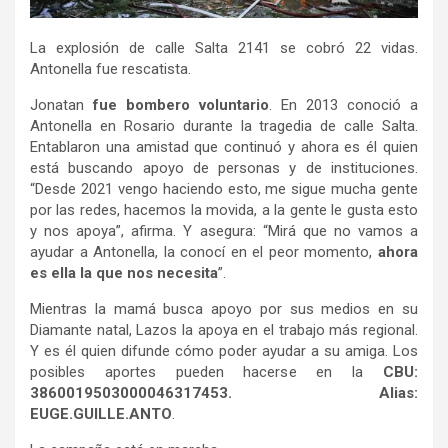
La explosión de calle Salta 2141 se cobró 22 vidas.
Antonella fue rescatista.
Jonatan
fue bombero voluntario
. En 2013 conoció a
Antonella en Rosario durante la tragedia de calle Salta.
Entablaron una amistad que continuó y ahora es él quien
está buscando apoyo de personas y de instituciones.
“Desde 2021 vengo haciendo esto, me sigue mucha gente
por las redes, hacemos la movida, a la gente le gusta esto
y nos apoya”, afirma. Y asegura: “Mirá que no vamos a
ayudar a Antonella, la conocí en el peor momento,
ahora
es ella la que nos necesita
”.
Mientras la mamá busca apoyo por sus medios en su
Diamante natal, Lazos la apoya en el trabajo más regional.
Y es él quien difunde cómo poder ayudar a su amiga. Los
posibles aportes pueden hacerse en la
CBU:
3860019503000046317453. Alias:
EUGE.GUILLE.ANTO
.