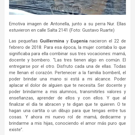
Emotiva imagen de Antonella, junto a su perra Nur. Ellas
estuvieron en calle Salta 2141 (Foto: Gustavo Ruarte)
Las pequeñas
Guillermina
y
Eugenia
nacieron el 22 de
febrero de 2018. Para esa época, la mujer contaba lo que
significaba para ella combinar sus tres vocaciones: mamá,
docente y bombero. “Las tres tienen algo en común. El
entregarse por el otro. Disfruto cada una de ellas. Todas
me llenan el corazón. Pertenecer a la familia bomberil, el
poder brindar una mano si está a mi alcance. Poder
aplacar el dolor de alguien que te necesita. Ser docente y
poder brindarme a mis alumnos, transmitirles valores y
enseñanzas, aprender de ellos y con ellos. Y que al
finalizar el día te abracen y te digan que te quieren. O te
hagan una cartita o un dibujo para que tengas entre tus
cosas. Y ahora mi nuevo rol de mamá, dedicarme y
brindarme a mis hijas, conociendo el amor más puro que
existe”.