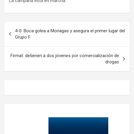
La campaña está en marcha.
Navegación
4-0. Boca golea a Monagas y asegura el primer lugar del
de
Grupo F
entradas
Firmat: detienen a dos jóvenes por comercialización de
drogas