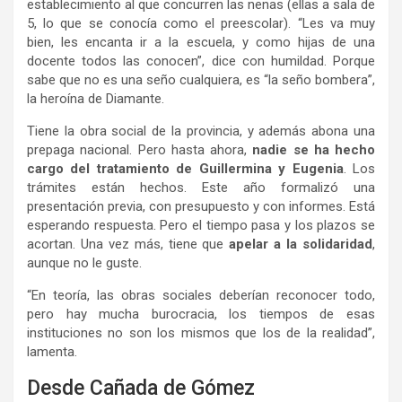
establecimiento al que concurren las nenas (ellas a sala de
5, lo que se conocía como el preescolar). “Les va muy
bien, les encanta ir a la escuela, y como hijas de una
docente todos las conocen”, dice con humildad. Porque
sabe que no es una seño cualquiera, es “la seño bombera”,
la heroína de Diamante.
Tiene la obra social de la provincia, y además abona una
prepaga nacional. Pero hasta ahora,
nadie se ha hecho
cargo del tratamiento de Guillermina y Eugenia
. Los
trámites están hechos. Este año formalizó una
presentación previa, con presupuesto y con informes. Está
esperando respuesta. Pero el tiempo pasa y los plazos se
acortan. Una vez más, tiene que
apelar a la solidaridad
,
aunque no le guste.
“En teoría, las obras sociales deberían reconocer todo,
pero hay mucha burocracia, los tiempos de esas
instituciones no son los mismos que los de la realidad”,
lamenta.
Desde Cañada de Gómez