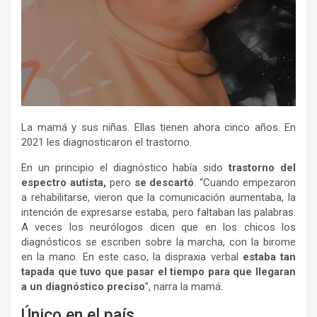
La mamá y sus niñas. Ellas tienen ahora cinco años. En
2021 les diagnosticaron el trastorno.
En un principio el diagnóstico había sido
trastorno del
espectro autista,
pero
se descartó
. “Cuando empezaron
a rehabilitarse, vieron que la comunicación aumentaba, la
intención de expresarse estaba, pero faltaban las palabras.
A veces los neurólogos dicen que en los chicos los
diagnósticos se escriben sobre la marcha, con la birome
en la mano. En este caso, la dispraxia verbal
estaba tan
tapada que tuvo que pasar el tiempo para que llegaran
a un diagnóstico preciso
”, narra la mamá.
Único en el país