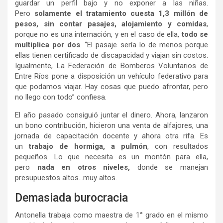
guardar un perfil bajo y no exponer a las niñas.
Pero
solamente el tratamiento cuesta 1,3 millón de
pesos, sin contar pasajes, alojamiento y comidas
,
porque no es una internación, y en el caso de ella,
todo se
multiplica por dos
. “El pasaje sería lo de menos porque
ellas tienen certificado de discapacidad y viajan sin costos.
Igualmente, La Federación de Bomberos Voluntarios de
Entre Ríos pone a disposición un vehículo federativo para
que podamos viajar. Hay cosas que puedo afrontar, pero
no llego con todo” confiesa.
El año pasado consiguió juntar el dinero. Ahora, lanzaron
un bono contribución, hicieron una venta de alfajores, una
jornada de capacitación docente y ahora otra rifa. Es
un
trabajo de hormiga, a pulmón
, con resultados
pequeños. Lo que necesita es un montón para ella,
pero
nada en otros niveles,
donde se manejan
presupuestos altos…muy altos.
Demasiada burocracia
Antonella trabaja como maestra de 1° grado en el mismo