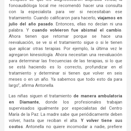
fonoaudióloga local me recomendó hacer una consulta
con la especialista para ver si necesitaban ese
tratamiento. Cuando calificaron para hacerlo,
viajamos en
julio del año pasado
. Entonces, ellas no decían ni una
palabra. Y
cuando volvieron fue abismal el cambio
.
Ahora tienen que retornar porque se hace una
reevaluación, se ve si el tratamiento sigue o si le tienen
que aplicar otras terapias. Por ejemplo, la última vez le
agregaron kinesiología. Ahora necesitan una reevaluación
para determinar las frecuencias de las terapias, si lo que
se está haciendo es lo correcto, profundizar en el
tratamiento y determinar si tienen que volver en seis
meses o en un año. Ya sabemos que todo esto da para
largo”, afirma Antonella.
Las niñas siguen el tratamiento
de manera ambulatoria
en Diamante
, donde los profesionales trabajan
supervisados igualmente por especialistas del Centro
María de la Paz. La madre sabe que periódicamente deben
volver, hasta que reciban el alta.
Y volver tiene sus
costos
. Antonella no quiere incomodar a nadie, prefiere