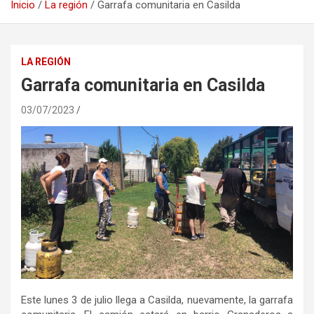
Inicio
La región
Garrafa comunitaria en Casilda
LA REGIÓN
Garrafa comunitaria en Casilda
03/07/2023
Este lunes 3 de julio llega a Casilda, nuevamente, la garrafa