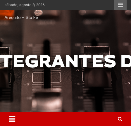
Saltar
sábado, agosto 8, 2026
al
contenido
Arequito – Sta Fe