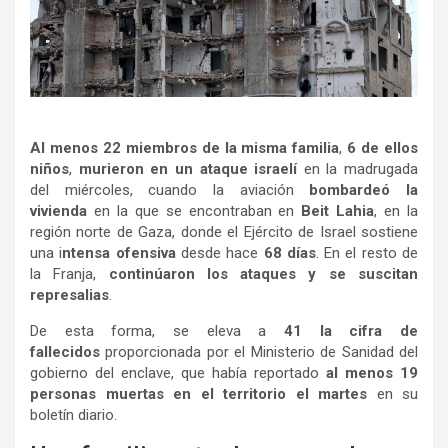
Al menos
22 miembros de la misma familia
,
6 de ellos
niños
,
murieron en un ataque israelí
en la madrugada
del miércoles, cuando la aviación
bombardeó la
vivienda
en la que se encontraban en
Beit Lahia
, en la
región norte de Gaza, donde el Ejército de Israel sostiene
una i
ntensa ofensiva
desde hace
68 días
. En el resto de
la Franja,
continúaron los ataques y se suscitan
represalias
.
De esta forma, se eleva a
41 la cifra de
fallecidos
proporcionada por el Ministerio de Sanidad del
gobierno del enclave, que había reportado
al menos 19
personas muertas en el territorio el martes
en su
boletín diario.