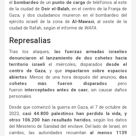
el
bombardeo
de un
punto de carga
de teléfonos al este
de la ciudad de
Deir el-Balah
, en el centro de la Franja de
Gaza; y dos ciudadanos murieron en el bombardeo del
ejército israelí de la zona de
Al-Mawasi
, al oeste de la
ciudad de Rafah, según el informe de
WAFA.
Represalias
Tras los ataques,
las fuerzas armadas israelíes
denunciaron el lanzamiento de dos cohetes hacia
territorio israelí
el miércoles, disparados
desde el
centro de Gaza
, y que
impactaron sobre espacios
abiertos
. Menos de una hora después del anuncio,
dos
cohetes más fueron disparados
pero
fueron
interceptados antes de caer
, sin causar daños
personales.
Desde que comenzó la guerra en Gaza, el 7 de octubre de
2023,
casi 44.800 palestinos han perdido la vida, y
otros 106.200 han resultado heridos
, según los datos
del Ministerio de Sanidad del enclave. Del lado de Israel, en
cambio, las autoridades recuentan
al menos 1139