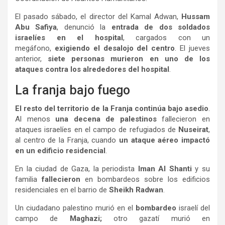
El pasado sábado, el director del Kamal Adwan,
Hussam
Abu Safiya
, denunció la
entrada de dos soldados
israelíes en el hospital
, cargados con un
megáfono,
exigiendo el desalojo del centro
. El jueves
anterior,
siete personas murieron en uno de los
ataques contra los alrededores del hospital
.
La franja bajo fuego
El resto del territorio de la Franja continúa bajo asedio
.
Al menos
una decena de palestinos
fallecieron en
ataques israelíes en el campo de refugiados de
Nuseirat
,
al centro de la Franja, cuando
un ataque aéreo impactó
en un edificio residencial
.
En la ciudad de Gaza, la periodista
Iman Al Shanti
y su
familia
fallecieron
en bombardeos sobre los edificios
residenciales en el barrio de
Sheikh Radwan
.
Un ciudadano palestino murió en el
bombardeo
israelí del
campo de
Maghazi;
otro gazatí murió en