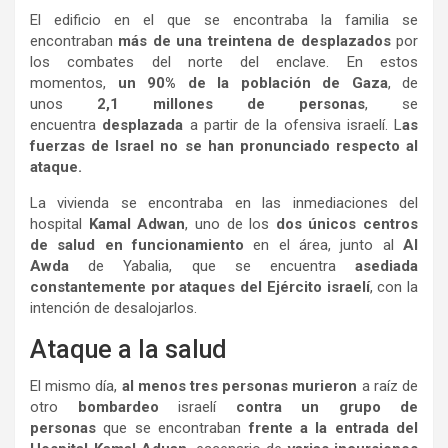
El edificio en el que se encontraba la familia se
encontraban
más de una treintena de desplazados
por
los combates del norte del enclave. En estos
momentos,
un 90% de la población de Gaza
, de
unos
2,1 millones de personas
, se
encuentra
desplazada
a partir de la ofensiva israelí. L
as
fuerzas de Israel no se han pronunciado respecto al
ataque.
La vivienda se encontraba en las inmediaciones del
hospital
Kamal Adwan
, uno de los
dos únicos centros
de salud en funcionamiento
en el área, junto al
Al
Awda
de Yabalia, que se encuentra
asediada
constantemente por ataques del Ejército israelí
, con la
intención de desalojarlos.
Ataque a la salud
El mismo día,
al menos tres personas murieron
a raíz de
otro
bombardeo
israelí
contra un grupo de
personas
que se encontraban
frente a la entrada del