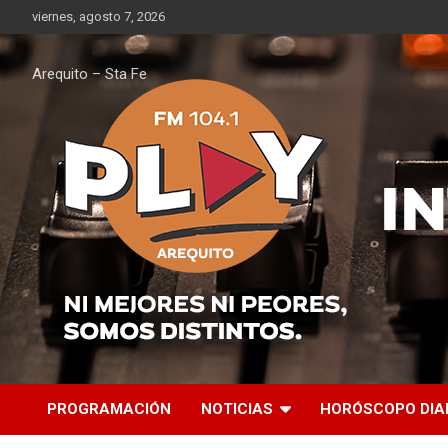
Saltar
viernes, agosto 7, 2026
al
contenido
Arequito – Sta Fe
PROGRAMACIÓN
NOTICIAS
HORÓSCOPO DIA