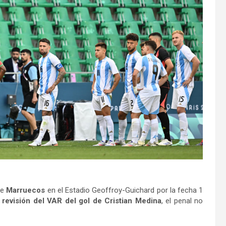
de
Marruecos
en el Estadio Geoffroy-Guichard por la fecha 1
a
revisión del VAR del gol de Cristian Medina
, el penal no