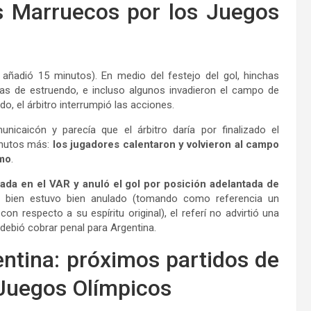
s Marruecos por los Juegos
o añadió 15 minutos). En medio del festejo del gol, hinchas
as de estruendo, e incluso algunos invadieron el campo de
o, el árbitro interrumpió las acciones.
icaicón y parecía que el árbitro daría por finalizado el
inutos más:
los jugadores calentaron y volvieron al campo
smo
.
ugada en el VAR y anuló el gol por posición adelantada de
i bien estuvo bien anulado (tomando como referencia un
n respecto a su espíritu original), el referí no advirtió una
debió cobrar penal para Argentina.
ntina: próximos partidos de
 Juegos Olímpicos