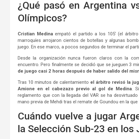
¿Qué pasó en Argentina v
Olímpicos?
Cristian Medina
empató el partido a los 105′ (el árbitr
marroquíes arrojaron cientos de botellas y algunas bomb
juego. En ese marco, a pocos segundos de terminar el partid
Desde la organización nunca fueron claros con la comun
encuentro. Pero finalmente se decidió que se jueguen 3 m
de juego casi 2 horas después de haber salido del mi
Tras 10 minutos de calentamiento
el árbitro revisó la j
Amione en el cabezazo previo al gol de Medina
. S
reglamento que con la llegada del VAR se ha desvirtuado co
mano previa de Mehdi tras el remate de Goundou en la que 
Cuándo vuelve a jugar Arge
la Selección Sub-23 en los