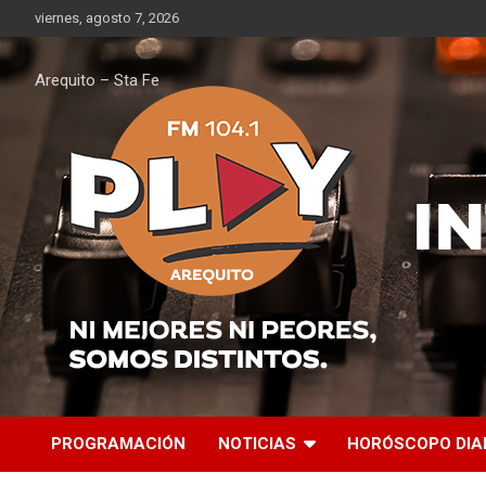
Saltar
viernes, agosto 7, 2026
al
contenido
Arequito – Sta Fe
PROGRAMACIÓN
NOTICIAS
HORÓSCOPO DIA