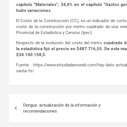
capítulo “Materiales”, 34,0% en el capítulo “Gastos ge
hubo variaciones.
El Costo de la Construcción (CC), es un indicador de corto
costo de la construcción por metro cuadrado de una vivien
Provincial de Estadística y Censos (Ipec).
Respecto de la evolución del costo del metro
cuadrado de
la estadística fijó el precio en $487.716,55. De esta m
$34.140.158,5.
Fuente: https://www.elciudadanoweb.com/hay-dato-actua
santa-fe/
Navegación
Dengue: actualización de la información y
de
recomendaciones
entradas