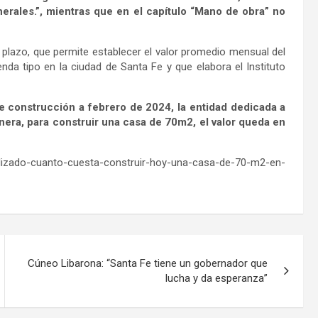
nerales.”, mientras que en el capítulo “Mano de obra” no
 plazo, que permite establecer el valor promedio mensual del
da tipo en la ciudad de Santa Fe y que elabora el Instituto
 construcción a febrero de 2024, la entidad dedicada a
anera, para construir una casa de 70m2, el valor queda en
lizado-cuanto-cuesta-construir-hoy-una-casa-de-70-m2-en-
Cúneo Libarona: “Santa Fe tiene un gobernador que
lucha y da esperanza”