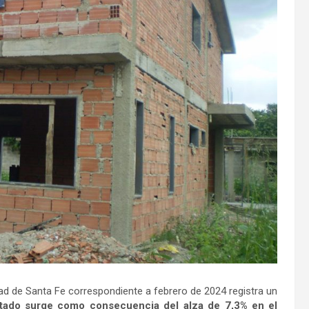
udad de Santa Fe correspondiente a febrero de 2024 registra un
ltado surge como consecuencia del alza de 7,3% en el