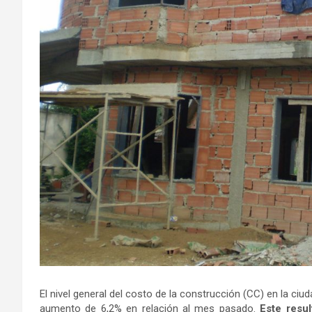
El nivel general del costo de la construcción (CC) en la ci
aumento de 6,2% en relación al mes pasado.
Este resu