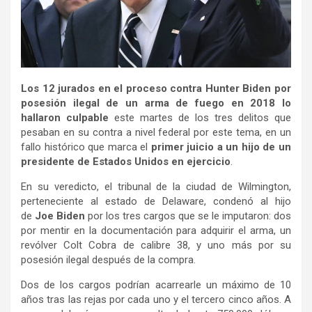
Los 12 jurados en el proceso contra Hunter Biden por
posesión ilegal de un arma de fuego en 2018 lo
hallaron culpable
este martes de los tres delitos que
pesaban en su contra a nivel federal por este tema, en un
fallo histórico que marca el
primer juicio a un hijo de un
presidente de Estados Unidos en ejercicio
.
En su veredicto, el tribunal de la ciudad de Wilmington,
perteneciente al estado de Delaware, condenó al hijo
de
Joe Biden
por los tres cargos que se le imputaron: dos
por mentir en la documentación para adquirir el arma, un
revólver Colt Cobra de calibre 38, y uno más por su
posesión ilegal después de la compra.
Dos de los cargos podrían acarrearle un máximo de 10
años tras las rejas por cada uno y el tercero cinco años. A