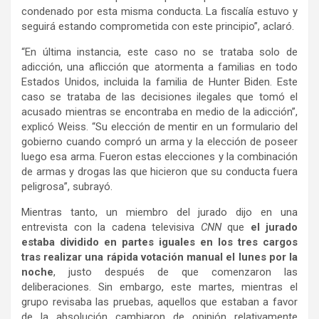
condenado por esta misma conducta. La fiscalía estuvo y
seguirá estando comprometida con este principio”, aclaró.
“En última instancia, este caso no se trataba solo de
adicción, una aflicción que atormenta a familias en todo
Estados Unidos, incluida la familia de Hunter Biden. Este
caso se trataba de las decisiones ilegales que tomó el
acusado mientras se encontraba en medio de la adicción”,
explicó Weiss. “Su elección de mentir en un formulario del
gobierno cuando compró un arma y la elección de poseer
luego esa arma. Fueron estas elecciones y la combinación
de armas y drogas las que hicieron que su conducta fuera
peligrosa”, subrayó.
Mientras tanto, un miembro del jurado dijo en una
entrevista con la cadena televisiva
CNN
que
el jurado
estaba dividido en partes iguales en los tres cargos
tras realizar una rápida votación manual el lunes por la
noche
, justo después de que comenzaron las
deliberaciones. Sin embargo, este martes, mientras el
grupo revisaba las pruebas, aquellos que estaban a favor
de la absolución cambiaron de opinión relativamente