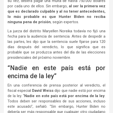
su vez, deberá pagar una multa de hasta 750.000 dólares
por cada uno de ellos. Sin embargo,
al ser la primera vez
que es declarado culpable y al no tener antecedentes,
lo más probable es que Hunter Biden no reciba
ninguna pena de prisión
, según expertos.
La jueza del distrito Maryellen Noreika todavía no fijó una
fecha para la audiencia de sentencia. Antes de despedir a
las partes, les dijo que la sentencia suele fijarse para 120
días después del veredicto, lo que significa que es
probable que se produzca antes del día de las elecciones
presidenciales del próximo noviembre.
“Nadie en este país está por
encima de la ley”
En una conferencia de prensa posterior al veredicto, el
fiscal especial
David Weiss
dijo que nadie está por encima
de la ley. “
Nadie en este país está por encima de la ley
.
Todos deben ser responsables de sus acciones, incluso
este acusado”, señaló. “Sin embargo, Hunter Biden no
debería ser más responsable que cualquier otro ciudadano