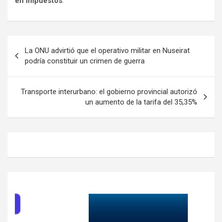
en impuestos
.
Navegación
La ONU advirtió que el operativo militar en Nuseirat
de
podría constituir un crimen de guerra
entradas
Transporte interurbano: el gobierno provincial autorizó
un aumento de la tarifa del 35,35%