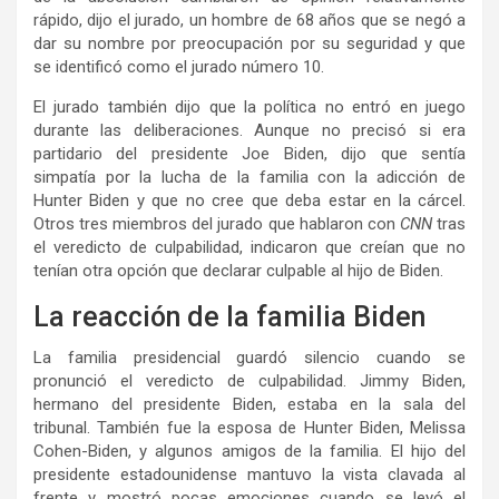
rápido, dijo el jurado, un hombre de 68 años que se negó a
dar su nombre por preocupación por su seguridad y que
se identificó como el jurado número 10.
El jurado también dijo que la política no entró en juego
durante las deliberaciones. Aunque no precisó si era
partidario del presidente Joe Biden, dijo que sentía
simpatía por la lucha de la familia con la adicción de
Hunter Biden y que no cree que deba estar en la cárcel.
Otros tres miembros del jurado que hablaron con
CNN
tras
el veredicto de culpabilidad, indicaron que creían que no
tenían otra opción que declarar culpable al hijo de Biden.
La reacción de la familia Biden
La familia presidencial guardó silencio cuando se
pronunció el veredicto de culpabilidad. Jimmy Biden,
hermano del presidente Biden, estaba en la sala del
tribunal. También fue la esposa de Hunter Biden, Melissa
Cohen-Biden, y algunos amigos de la familia. El hijo del
presidente estadounidense mantuvo la vista clavada al
frente y mostró pocas emociones cuando se leyó el