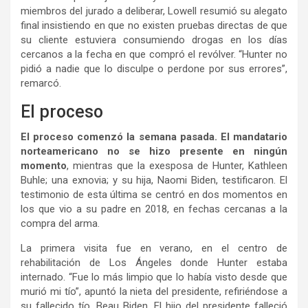
miembros del jurado a deliberar, Lowell resumió su alegato
final insistiendo en que no existen pruebas directas de que
su cliente estuviera consumiendo drogas en los días
cercanos a la fecha en que compró el revólver. “Hunter no
pidió a nadie que lo disculpe o perdone por sus errores”,
remarcó.
El proceso
El proceso comenzó la semana pasada. El mandatario
norteamericano no se hizo presente en ningún
momento
, mientras que la exesposa de Hunter, Kathleen
Buhle; una exnovia; y su hija, Naomi Biden, testificaron. El
testimonio de esta última se centró en dos momentos en
los que vio a su padre en 2018, en fechas cercanas a la
compra del arma.
La primera visita fue en verano, en el centro de
rehabilitación de Los Ángeles donde Hunter estaba
internado. “Fue lo más limpio que lo había visto desde que
murió mi tío”, apuntó la nieta del presidente, refiriéndose a
su fallecido tío, Beau Biden. El hijo del presidente falleció