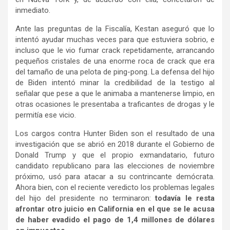
inmediato.
Ante las preguntas de la Fiscalía, Kestan aseguró que lo
intentó ayudar muchas veces para que estuviera sobrio, e
incluso que le vio fumar crack repetidamente, arrancando
pequeños cristales de una enorme roca de crack que era
del tamaño de una pelota de ping-pong. La defensa del hijo
de Biden intentó minar la credibilidad de la testigo al
señalar que pese a que le animaba a mantenerse limpio, en
otras ocasiones le presentaba a traficantes de drogas y le
permitía ese vicio.
Los cargos contra Hunter Biden son el resultado de una
investigación que se abrió en 2018 durante el Gobierno de
Donald Trump y que el propio exmandatario, futuro
candidato republicano para las elecciones de noviembre
próximo, usó para atacar a su contrincante demócrata.
Ahora bien, con el reciente veredicto los problemas legales
del hijo del presidente no terminaron:
todavía le resta
afrontar otro juicio en California en el que se le acusa
de haber evadido el pago de 1,4 millones de dólares