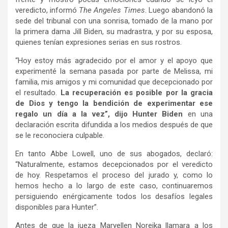
veredicto, informó
The Angeles Times
. Luego abandonó la
sede del tribunal con una sonrisa, tomado de la mano por
la primera dama Jill Biden, su madrastra, y por su esposa,
quienes tenían expresiones serias en sus rostros.
“Hoy estoy más agradecido por el amor y el apoyo que
experimenté la semana pasada por parte de Melissa, mi
familia, mis amigos y mi comunidad que decepcionado por
el resultado.
La recuperación es posible por la gracia
de Dios y tengo la bendición de experimentar ese
regalo un día a la vez”, dijo Hunter Biden
en una
declaración escrita difundida a los medios después de que
se le reconociera culpable.
En tanto Abbe Lowell, uno de sus abogados, declaró:
“Naturalmente, estamos decepcionados por el veredicto
de hoy. Respetamos el proceso del jurado y, como lo
hemos hecho a lo largo de este caso, continuaremos
persiguiendo enérgicamente todos los desafíos legales
disponibles para Hunter”.
Antes de que la jueza Maryellen Noreika llamara a los