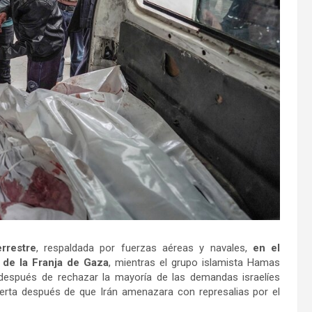
errestre
, respaldada por fuerzas aéreas y navales,
en el
 de la Franja de Gaza
, mientras el grupo islamista Hamas
 después de rechazar la mayoría de las demandas israelíes
alerta después de que Irán amenazara con represalias por el