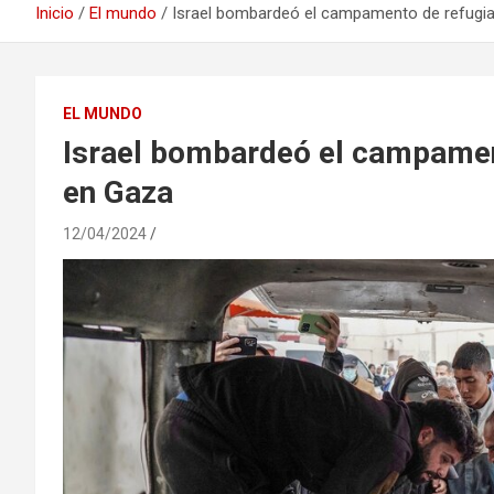
Inicio
El mundo
Israel bombardeó el campamento de refugia
EL MUNDO
Israel bombardeó el campamen
en Gaza
12/04/2024