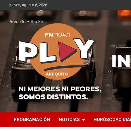
Saltar
jueves, agosto 6, 2026
al
contenido
Arequito – Sta Fe
PROGRAMACIÓN
NOTICIAS
HORÓSCOPO DIA