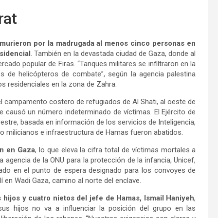
rat
murieron por la madrugada al menos cinco personas en
sidencial
. También en la devastada ciudad de Gaza, donde al
ado popular de Firas. “Tanques militares se infiltraron en la
s de helicópteros de combate”, según la agencia palestina
s residenciales en la zona de Zahra.
 el campamento costero de refugiados de Al Shati, al oeste de
ue causó un número indeterminado de víctimas. El Ejército de
estre, basada en información de los servicios de Inteligencia,
milicianos e infraestructura de Hamas fueron abatidos.
on en Gaza
, lo que eleva la cifra total de víctimas mortales a
la agencia de la ONU para la protección de la infancia, Unicef,
ado en el punto de espera designado para los convoyes de
elí en Wadi Gaza, camino al norte del enclave.
 hijos y cuatro nietos del jefe de Hamas, Ismail Haniyeh
,
s hijos no va a influenciar la posición del grupo en las