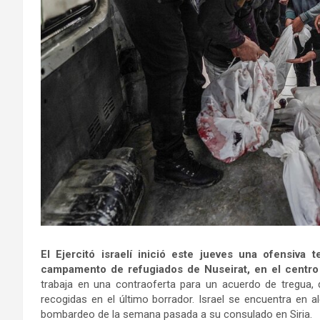
El Ejercitó israelí inició este jueves una ofensiva t
campamento de refugiados de Nuseirat, en el centro
trabaja en una contraoferta para un acuerdo de tregua,
recogidas en el último borrador. Israel se encuentra en 
bombardeo de la semana pasada a su consulado en Siria.