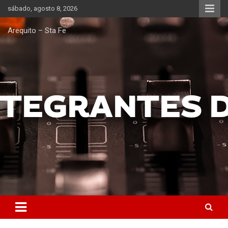
Saltar
sábado, agosto 8, 2026
al
contenido
Arequito – Sta Fe