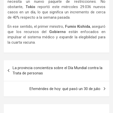
necesita un nuevo paquete de restricciones. No
obstante,
Tokio
reportó este miércoles 29.036 nuevos
casos en un día, lo que significa un incremento de cerca
de 40% respecto a la semana pasada.
En ese sentido, el primer ministro,
Fumio Kishida
, aseguró
que los recursos del
Gobierno
están enfocados en
impulsar el sistema médico y expandir la elegibilidad para
la cuarta vacuna.
Navegación
La provincia concientiza sobre el Día Mundial contra la
de
Trata de personas
entradas
Efemérides de hoy: qué pasó un 30 de julio