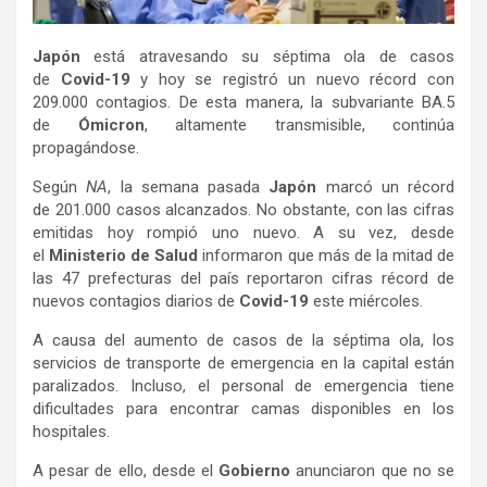
Japón
está atravesando su séptima ola de casos
de
Covid-19
y hoy se registró un nuevo récord con
209.000 contagios. De esta manera, la subvariante BA.5
de
Ómicron
, altamente transmisible, continúa
propagándose.
Según
NA
, la semana pasada
Japón
marcó un récord
de 201.000 casos alcanzados. No obstante, con las cifras
emitidas hoy rompió uno nuevo. A su vez, desde
el
Ministerio de Salud
informaron que más de la mitad de
las 47 prefecturas del país reportaron cifras récord de
nuevos contagios diarios de
Covid-19
este miércoles.
A causa del aumento de casos de la séptima ola, los
servicios de transporte de emergencia en la capital están
paralizados. Incluso, el personal de emergencia tiene
dificultades para encontrar camas disponibles en los
hospitales.
A pesar de ello, desde el
Gobierno
anunciaron que no se