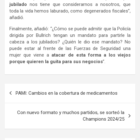
jubilado
nos tiene que considerarnos a nosotros, que
toda la vida hemos laburado, como degenerados fiscales”,
añadió.
Finalmente, añadió: “¿Cómo se puede admitir que la Policía
dirigida por Bullrich tengan un mandato para partirle la
cabeza a los jubilados? ¿Quién le dio ese mandato? No
puede estar al frente de las Fuerzas de Seguridad una
mujer que viene a
atacar de esta forma a los viejos
porque quieren la guita para sus negocios
”.
Navegación
PAMI: Cambios en la cobertura de medicamentos
de
entradas
Con nuevo formato y muchos partidos, se sorteó la
Champions 2024/25