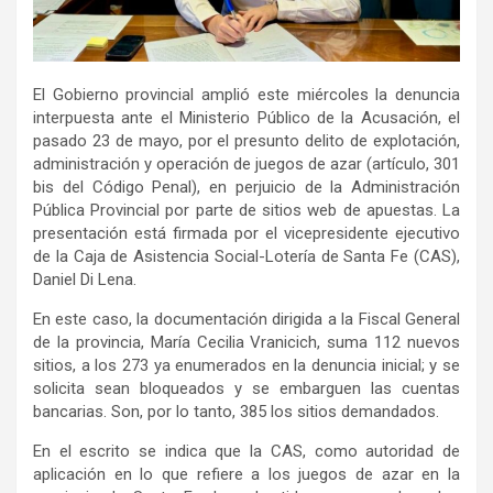
El Gobierno provincial amplió este miércoles la denuncia
interpuesta ante el Ministerio Público de la Acusación, el
pasado 23 de mayo, por el presunto delito de explotación,
administración y operación de juegos de azar (artículo, 301
bis del Código Penal), en perjuicio de la Administración
Pública Provincial por parte de sitios web de apuestas. La
presentación está firmada por el vicepresidente ejecutivo
de la Caja de Asistencia Social-Lotería de Santa Fe (CAS),
Daniel Di Lena.
En este caso, la documentación dirigida a la Fiscal General
de la provincia, María Cecilia Vranicich, suma 112 nuevos
sitios, a los 273 ya enumerados en la denuncia inicial; y se
solicita sean bloqueados y se embarguen las cuentas
bancarias. Son, por lo tanto, 385 los sitios demandados.
En el escrito se indica que la CAS, como autoridad de
aplicación en lo que refiere a los juegos de azar en la