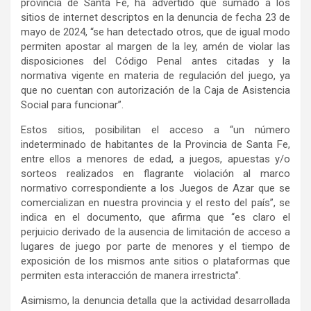
provincia de Santa Fe, ha advertido que sumado a los
sitios de internet descriptos en la denuncia de fecha 23 de
mayo de 2024, “se han detectado otros, que de igual modo
permiten apostar al margen de la ley, amén de violar las
disposiciones del Código Penal antes citadas y la
normativa vigente en materia de regulación del juego, ya
que no cuentan con autorización de la Caja de Asistencia
Social para funcionar”.
Estos sitios, posibilitan el acceso a “un número
indeterminado de habitantes de la Provincia de Santa Fe,
entre ellos a menores de edad, a juegos, apuestas y/o
sorteos realizados en flagrante violación al marco
normativo correspondiente a los Juegos de Azar que se
comercializan en nuestra provincia y el resto del país”, se
indica en el documento, que afirma que “es claro el
perjuicio derivado de la ausencia de limitación de acceso a
lugares de juego por parte de menores y el tiempo de
exposición de los mismos ante sitios o plataformas que
permiten esta interacción de manera irrestricta”.
Asimismo, la denuncia detalla que la actividad desarrollada