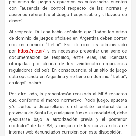
por sitios de juegos y apuestas no autorizados cuentan
con “ausencia de control respecto de las normas y
acciones referentes al Juego Responsable y el lavado de
dinero”.
Al respecto, Di Lena había señalado que “todos los sitios
de dominio de juegos oficiales en Argentina deben contar
con un dominio “.bet.ar”. Ese dominio es administrado
por
https://nic.ar/
, y es necesario presentar una serie de
documentación de respaldo, entre ellas, las licencias
otorgadas por alguna de los veinticuatro organismos
reguladores del país. En consecuencia, si un sitio de juego
está operando en Argentina y no tiene un dominio “.bet.ar”,
es ilegal”, aclaró.
Por otro lado, la presentación realizada al MPA recuerda
que, conforme al marco normativo, “todo juego, apuesta
y/o sorteo a desarrollarse en el ámbito territorial de la
provincia de Santa Fe, cualquiera fuese su modalidad, debe
ejecutarse bajo la autorización previa y el posterior
contralor” de la CAS, y ninguno de los nuevos sitios de
internet web denunciados cumplen con esta disposición.