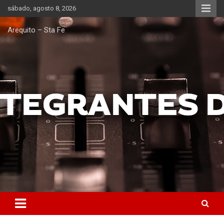
Saltar
sábado, agosto 8, 2026
al
contenido
Arequito – Sta Fe