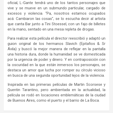
oficial, L-Gante tendrá uno de los tantos personajes que
vive y se mueve en un submundo particular, cargado de
excesos y violencia. “Pa, nosotros estamos ocupados
acá. Cambiaron las cosas”, se lo escucha decir al artista
que canta Bar junto a Tini Stoessel, con un fajo de billetes
en la mano, sentado en una mesa repleta de drogas.
Para realizar esta película el director reescribió y adaptó un
guion original de los hermanos Slavich (Epitafios & Sr
Ávila) y buscó la mejor manera de reflejar en la pantalla
una historia dura, donde la humanidad se ve domesticada
por la urgencia de poder y dinero. Y en contraposición con
la oscuridad en la que están inmersos los personajes, se
destaca un amor que lucha por romper su círculo vicioso
en busca de una segunda oportunidad lejos de la violencia.
Inspirada en las primeras películas de Martin Scorsese y
Quentin Tarantino, pero ambientada en la actualidad, la
película se rodó en locaciones emblemáticas de la ciudad
de Buenos Aires, como el puerto y el barrio de La Boca.