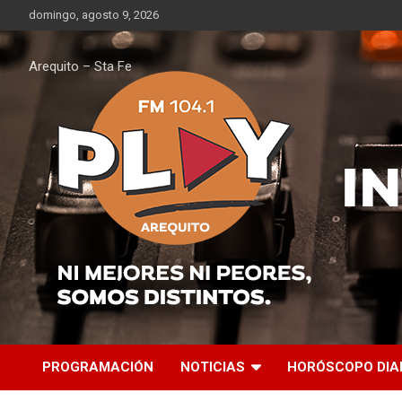
Saltar
domingo, agosto 9, 2026
al
contenido
Arequito – Sta Fe
PROGRAMACIÓN
NOTICIAS
HORÓSCOPO DIA