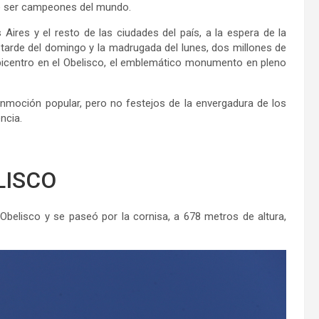
 de ser campeones del mundo.
 Aires y el resto de las ciudades del país, a la espera de la
a tarde del domingo y la madrugada del lunes, dos millones de
epicentro en el Obelisco, el emblemático monumento en pleno
nmoción popular, pero no festejos de la envergadura de los
ncia.
LISCO
belisco y se paseó por la cornisa, a 678 metros de altura,