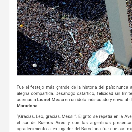
Fue el festejo más grande de la historia del país: nunca a
alegría compartida. Desahogo catártico, felicidad sin límite
además a
Lionel Messi
en un ídolo indiscutido y envió al
Maradona
.
“¡Gracias, Leo, gracias, Messi!”. El grito se repetía en la A
el sur de Buenos Aires y que los argentinos present
agradecimiento al ex jugador del Barcelona fue que sus m