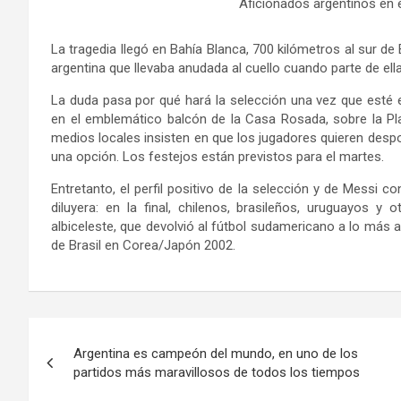
Aficionados argentinos en e
La tragedia llegó en Bahía Blanca, 700 kilómetros al sur d
argentina que llevaba anudada al cuello cuando parte de ell
La duda pasa por qué hará la selección una vez que esté e
en el emblemático balcón de la Casa Rosada, sobre la Pla
medios locales insisten en que los jugadores quieren despoli
una opción. Los festejos están previstos para el martes.
Entretanto, el perfil positivo de la selección y de Messi c
diluyera: en la final, chilenos, brasileños, uruguayos y
albiceleste, que devolvió al fútbol sudamericano a lo más a
de Brasil en Corea/Japón 2002.
Navegación
Argentina es campeón del mundo, en uno de los
de
partidos más maravillosos de todos los tiempos