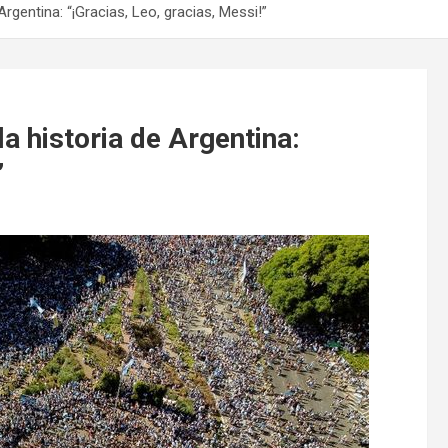
rgentina: “¡Gracias, Leo, gracias, Messi!”
a historia de Argentina:
”