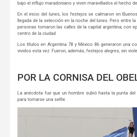
bajo el influjo maradoniano y viven maravillados el hecho
En el inicio del lunes, los festejos se calmaron en Buenos
llegada de la selección en la noche del lunes. Pero entre l
personas tomaron las calles de la capital argentina, con 
centro de la ciudad.
Los títulos en Argentina 78 y México 86 generaron una co
vividos esta vez. Fueron, además, festejos alegres, sin viole
POR LA CORNISA DEL OBE
La anécdota fue que un hombre subió hasta la punta del O
para tomarse una selfie.