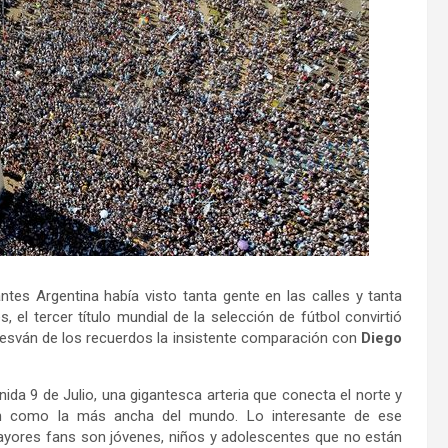
ntes Argentina había visto tanta gente en las calles y tanta
s, el tercer título mundial de la selección de fútbol convirtió
 desván de los recuerdos la insistente comparación con
Diego
venida 9 de Julio, una gigantesca arteria que conecta el norte y
an como la más ancha del mundo. Lo interesante de ese
ayores fans son jóvenes, niños y adolescentes que no están