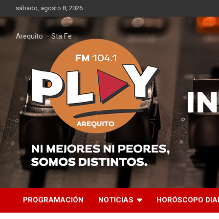
Saltar
sábado, agosto 8, 2026
al
contenido
Arequito – Sta Fe
PROGRAMACIÓN
NOTICIAS
HORÓSCOPO DIA