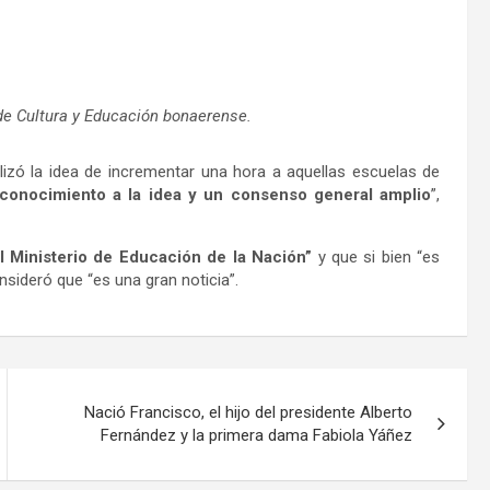
 de Cultura y Educación bonaerense.
lizó la idea de incrementar una hora a aquellas escuelas de
conocimiento a la idea y un consenso general amplio
”,
l Ministerio de Educación de la Nación”
y que si bien “es
sideró que “es una gran noticia”.
Nació Francisco, el hijo del presidente Alberto
Fernández y la primera dama Fabiola Yáñez