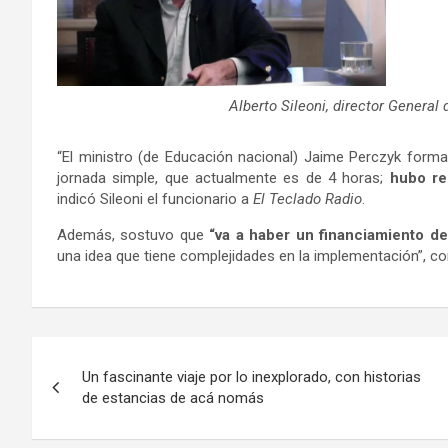
Alberto Sileoni, director General
“El ministro (de Educación nacional) Jaime Perczyk forma
jornada simple, que actualmente es de 4 horas;
hubo re
indicó Sileoni el funcionario a
El Teclado Radio
.
Además, sostuvo que
“va a haber un financiamiento de
una idea que tiene complejidades en la implementación”, con
Navegación
Un fascinante viaje por lo inexplorado, con historias
de
de estancias de acá nomás
entradas