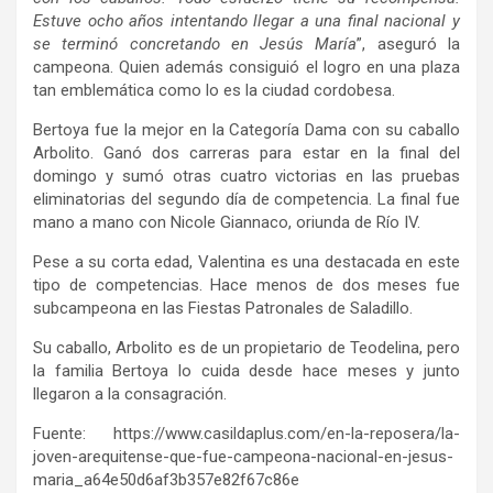
Estuve ocho años intentando llegar a una final nacional y
se terminó concretando en Jesús María
”, aseguró la
campeona. Quien además consiguió el logro en una plaza
tan emblemática como lo es la ciudad cordobesa.
Bertoya fue la mejor en la Categoría Dama con su caballo
Arbolito. Ganó dos carreras para estar en la final del
domingo y sumó otras cuatro victorias en las pruebas
eliminatorias del segundo día de competencia. La final fue
mano a mano con Nicole Giannaco, oriunda de Río IV.
Pese a su corta edad, Valentina es una destacada en este
tipo de competencias. Hace menos de dos meses fue
subcampeona en las Fiestas Patronales de Saladillo.
Su caballo, Arbolito es de un propietario de Teodelina, pero
la familia Bertoya lo cuida desde hace meses y junto
llegaron a la consagración.
Fuente: https://www.casildaplus.com/en-la-reposera/la-
joven-arequitense-que-fue-campeona-nacional-en-jesus-
maria_a64e50d6af3b357e82f67c86e