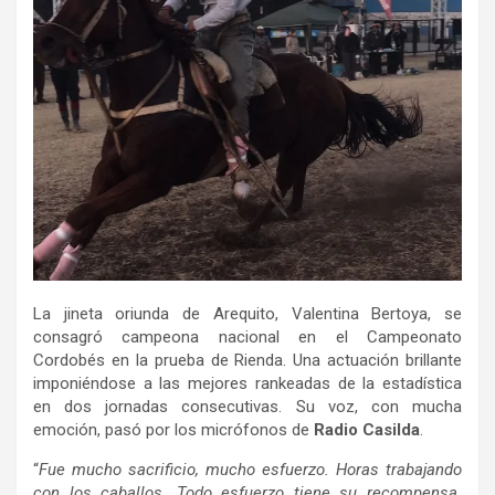
La jineta oriunda de Arequito, Valentina Bertoya, se
consagró campeona nacional en el Campeonato
Cordobés en la prueba de Rienda. Una actuación brillante
imponiéndose a las mejores rankeadas de la estadística
en dos jornadas consecutivas. Su voz, con mucha
emoción, pasó por los micrófonos de
Radio Casilda
.
“
Fue mucho sacrificio, mucho esfuerzo. Horas trabajando
con los caballos. Todo esfuerzo tiene su recompensa.