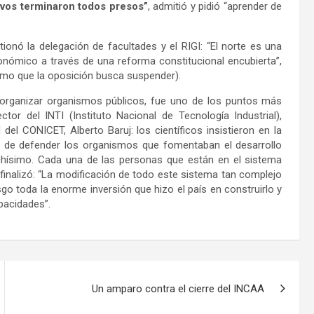
tivos terminaron todos presos”
, admitió y pidió “aprender de
tionó la delegación de facultades y el RIGI: “El norte es una
onómico a través de una reforma constitucional encubierta”,
ismo que la oposición busca suspender).
 reorganizar organismos públicos, fue uno de los puntos más
ctor del INTI (Instituto Nacional de Tecnología Industrial),
 del CONICET, Alberto Baruj: los científicos insistieron en la
no, de defender los organismos que fomentaban el desarrollo
hísimo. Cada una de las personas que están en el sistema
y finalizó: “La modificación de todo este sistema tan complejo
go toda la enorme inversión que hizo el país en construirlo y
pacidades”.
Un amparo contra el cierre del INCAA