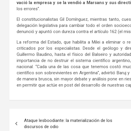
vació la empresa y se la vendió a Marsans y sus direc
los errores”.
El constitucionalistas Gil Domínguez, mientras tanto, cues
delegación legislativa para cambiar todo el orden socioec
denunció y apuntó con dureza contra el artículo 162 (el m
La reforma del Estado, que habilita a Milei a eliminar o
criticados por los especialistas. Desde el geólogo y dire
Guillermo Baudino, hasta el físico del Balseiro y autoridad
importancia de no destruir el sistema científico argenti
nacional. “Cada una de las cosa que tenemos costó muc
científico son sobrevivientes en Argentina”, advirtió Baruj 
de manera brusca, sin mayor debate y análisis pone en ries
en permitir que actúe en post del desarrollo de nuestras ca
Navegación
Ataque lesboodiante: la materialización de los
de
discursos de odio