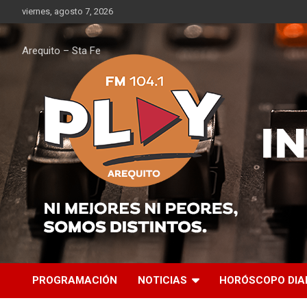
Saltar
viernes, agosto 7, 2026
al
contenido
Arequito – Sta Fe
PROGRAMACIÓN
NOTICIAS
HORÓSCOPO DIA