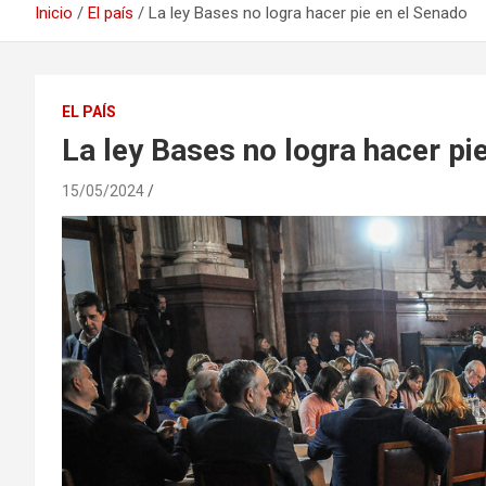
Inicio
El país
La ley Bases no logra hacer pie en el Senado
EL PAÍS
La ley Bases no logra hacer pi
15/05/2024