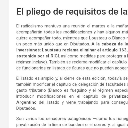
El pliego de requisitos de l
El radicalismo mantuvo una reunión el martes a la mañ
acompañarán todas las modificaciones y hay algunos más
quiere acompañar todo, mientras que Lousteau o Blanco mu
un poco más unido que en Diputados.
A la cabeza de l
Inversiones: Lousteau reclama eliminar el artículo 163,
sostenido por el RIGI
, así como medidas para proteger a la
régimen incluye). También se reclama modificar el capítulo
de funcionarios en listado de figuras que no pueden acoger
El listado es amplio y, al cierre de esta edición, todavía
también modificar el capítulo de delegación de facultades o
gasto tributario (Blanco es fueguino y el régimen especi
introducir modificaciones en el capítulo de
privatiza
Argentino
del listado y viene trabajando para consegui
Diputados.
Son varios los senadores patagónicos —como los rioneg
privatización de la línea de bandera o el correo y, al igu