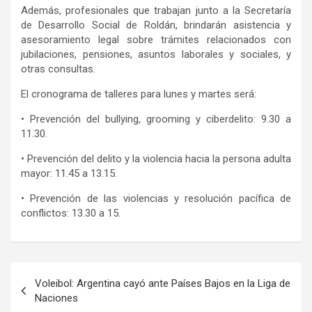
Además, profesionales que trabajan junto a la Secretaría
de Desarrollo Social de Roldán, brindarán asistencia y
asesoramiento legal sobre trámites relacionados con
jubilaciones, pensiones, asuntos laborales y sociales, y
otras consultas.
El cronograma de talleres para lunes y martes será:
• Prevención del bullying, grooming y ciberdelito: 9.30 a
11.30.
• Prevención del delito y la violencia hacia la persona adulta
mayor: 11.45 a 13.15.
• Prevención de las violencias y resolución pacífica de
conflictos: 13.30 a 15.
Navegación
Voleibol: Argentina cayó ante Países Bajos en la Liga de
de
Naciones