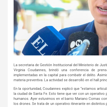
La secretaria de Gestión Institucional del Ministerio de Just
Virginia Coudannes, brindó una conferencia de pren
implementadas en la capital para combatir el delito. Asimis
materia preventiva. La actividad se desarrolló en el hall prin
En la oportunidad, Coudannes explicó que “estamos articula
la ciudad de Santa Fe. Esto tiene que ver con un operativo
humanos. Ayer estuvimos en el barrio Mariano Comas con má
los drones. Se trata de un operativo itinerante en distintos