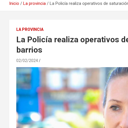
Inicio
La provincia
La Policía realiza operativos de saturació
LA PROVINCIA
La Policía realiza operativos 
barrios
02/02/2024