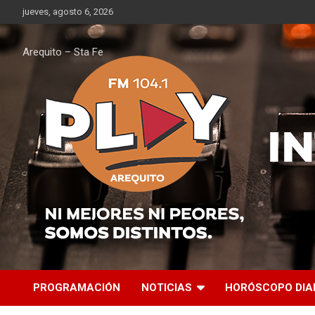
Saltar
jueves, agosto 6, 2026
al
contenido
Arequito – Sta Fe
PROGRAMACIÓN
NOTICIAS
HORÓSCOPO DIA