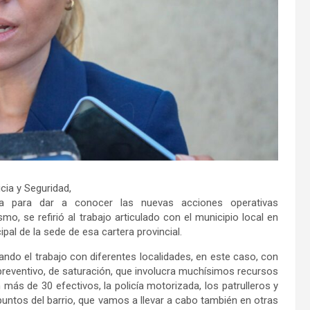
icia y Seguridad,
sa para dar a conocer las nuevas acciones operativas
mo, se refirió al trabajo articulado con el municipio local en
cipal de la sede de esa cartera provincial.
ndo el trabajo con diferentes localidades, en este caso, con
 preventivo, de saturación, que involucra muchísimos recursos
s de 30 efectivos, la policía motorizada, los patrulleros y
 puntos del barrio, que vamos a llevar a cabo también en otras