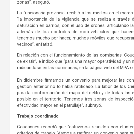
zonas”, aseguró.
La funcionaria provincial recibió a los medios en el marco
“la importancia de la vigilancia que se realiza a través
saturación en barrios, con el uso de drones, articulando l
además de los controles de motovehículos que hacem
tenemos mucho por hacer, muchos móviles que recuperar; y 
vecinos”, enfatizó.
En relación con el funcionamiento de las comisarías, Cou
de existir”, e indicó que “para una mayor operatividad y u
radicándose en las comisarías, en la página web del MPA o 
En diciembre firmamos un convenio para mejorar las cond
gestión anterior no lo había ratificado. La labor de los 
para la conformación del mapa del delito y de todas las 
posible en el territorio. Tenemos tres zonas de inspecci
efectividad mayor en el patrullaje”, subrayó.
Trabajo coordinado
Coudannes recordó que “estuvimos reunidos con el intend
criterios de trabajo. Vamos a ratificar un convenio para qu