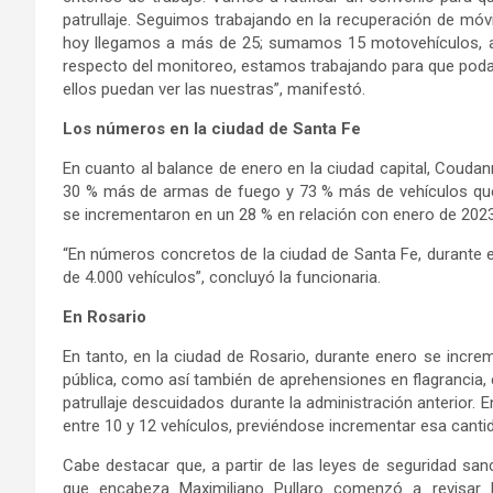
patrullaje. Seguimos trabajando en la recuperación de m
hoy llegamos a más de 25; sumamos 15 motovehículos, ad
respecto del monitoreo, estamos trabajando para que podam
ellos puedan ver las nuestras”, manifestó.
Los números en la ciudad de Santa Fe
En cuanto al balance de enero en la ciudad capital, Couda
30 % más de armas de fuego y 73 % más de vehículos qu
se incrementaron en un 28 % en relación con enero de 2023”
“En números concretos de la ciudad de Santa Fe, durante 
de 4.000 vehículos”, concluyó la funcionaria.
En Rosario
En tanto, en la ciudad de Rosario, durante enero se incre
pública, como así también de aprehensiones en flagrancia,
patrullaje descuidados durante la administración anterior
entre 10 y 12 vehículos, previéndose incrementar esa canti
Cabe destacar que, a partir de las leyes de seguridad sanc
que encabeza Maximiliano Pullaro comenzó a revisar l