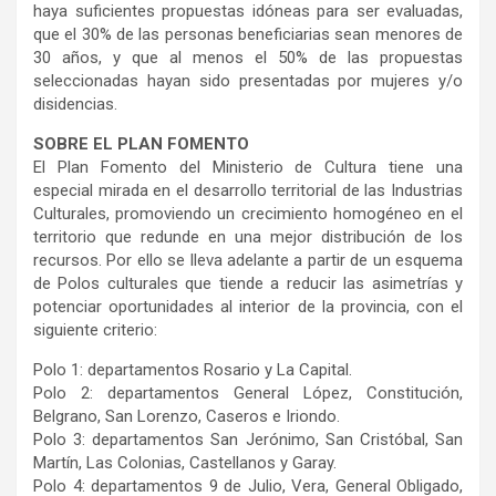
haya suficientes propuestas idóneas para ser evaluadas,
que el 30% de las personas beneficiarias sean menores de
30 años, y que al menos el 50% de las propuestas
seleccionadas hayan sido presentadas por mujeres y/o
disidencias.
SOBRE EL PLAN FOMENTO
El Plan Fomento del Ministerio de Cultura tiene una
especial mirada en el desarrollo territorial de las Industrias
Culturales, promoviendo un crecimiento homogéneo en el
territorio que redunde en una mejor distribución de los
recursos. Por ello se lleva adelante a partir de un esquema
de Polos culturales que tiende a reducir las asimetrías y
potenciar oportunidades al interior de la provincia, con el
siguiente criterio:
Polo 1: departamentos Rosario y La Capital.
Polo 2: departamentos General López, Constitución,
Belgrano, San Lorenzo, Caseros e Iriondo.
Polo 3: departamentos San Jerónimo, San Cristóbal, San
Martín, Las Colonias, Castellanos y Garay.
Polo 4: departamentos 9 de Julio, Vera, General Obligado,