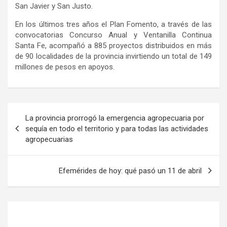
San Javier y San Justo.
En los últimos tres años el Plan Fomento, a través de las
convocatorias Concurso Anual y Ventanilla Continua
Santa Fe, acompañó a 885 proyectos distribuidos en más
de 90 localidades de la provincia invirtiendo un total de 149
millones de pesos en apoyos.
Navegación
La provincia prorrogó la emergencia agropecuaria por
de
sequía en todo el territorio y para todas las actividades
agropecuarias
entradas
Efemérides de hoy: qué pasó un 11 de abril