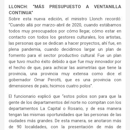
LLONCH: “MÁS PRESUPUESTO A VENTANILLA
CONTINUA”
Sobre esta nueva edición, el ministro Llonch recordó:
“Cuando allá por marzo-abril de 2020, cuando estábamos
todos muy preocupados por cómo llegar, cómo estar en
contacto con todos los gestores culturales, los artistas,
las personas que se dedican a hacer proyectos, ahí fue, en
plena pandemia, cuando decidimos largar un plan de
fomento para el sector productivo cultural. Fue un plan
que tuvo mucho éxito debido a que fue muy innovador por
el hecho de que, para achicar las asimetrías que tiene la
provincia, una provincia muy extensa como dice el
gobernador Omar Perotti, que es una provincia con
dimensiones de país; hicimos cuatro polos”.
El funcionario explicó que “estos polos son para que la
gente de los departamentos del norte no compitan con los
departamentos La Capital o Rosario, y de esa manera
tengan las mismas oportunidades que las personas de las
ciudades más grandes. De esta manera, se anotaron más
de 90 localidades, con la presentación de más de