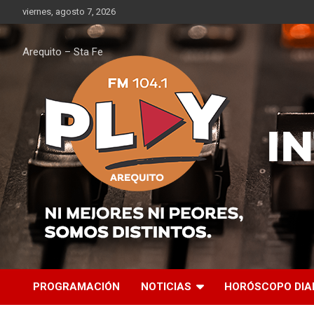
Saltar
viernes, agosto 7, 2026
al
contenido
Arequito – Sta Fe
PROGRAMACIÓN
NOTICIAS
HORÓSCOPO DIA