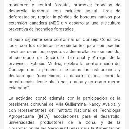
monitoreo y control forestal; promover modelos de
desarrollo territorial, con inclusión social, libres de
deforestación; regular la pérdida de bosques nativos por
extensión ganadera (MBGI); y desarrollar una silvicultura
preventiva de incendios forestales.
El paso siguiente será conformar un Consejo Consultivo
local con los distintos representantes para que puedan
involucrarse en los proyectos a desarrollar. En ese sentido,
el secretario de Desarrollo Territorial y Arraigo de la
prvovincia, Fabricio Medina, celebró la conformación del
Consejo con la presencia de todas las instituciones y
destacó que “concebimos al desarrollo local como la
construcción desde abajo hacia arriba y no como meros
enlatados”.
La actividad contó además con la participación de la
presidenta comunal de Villa Guillermina, Nancy Ávalos; y
con representantes del Instituto Nacional de Tecnología
Agropecuaria (INTA), asociaciones para el desarrollo,
universidades, productores de la zona, y de la
Organización de las Naciones Unidas para la Alimentación