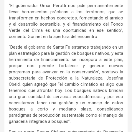
“El gobernador Omar Perotti nos pide permanentemente
llevar herramientas prácticas a los territorios, que se
transformen en hechos concretos, fomentando el arraigo
y el desarrollo sostenible, y el financiamiento del Fondo
Verde del Clima es una oportunidad en ese sentido”,
comentó Gonnet en la apertura del encuentro.
“Desde el gobierno de Santa Fe estamos trabajando en un
plan estratégico para la gestión de bosques nativos, y esta
herramienta de financiamiento se incorpora a este plan,
porque nos permite fortalecer y generar nuevos
programas para avanzar en la conservación”, sostuvo la
subsecretaria de Protección a la Naturaleza, Josefina
Obeid, quien agregó que “el cambio climático es algo que
tenemos que afrontar hoy. Los bosques nativos brindan
una gran cantidad de servicios ecosistémicos y por eso
necesitamos tener una gestión y un manejo de estos
bosques a corto y mediano plazo, consolidando
paradigmas de producción sustentable como el manejo de
ganadería integrada a bosques”.
Por su parte, Roque Chávez, subsecretario de Desarrollo