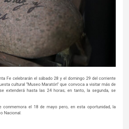
anta Fe celebrarán el sábado 28 y el domingo 29 del corriente
puesta cultural “Museo Maratón” que convoca a visitar más de
e extenderá hasta las 24 horas; en tanto, la segunda, se
se conmemora el 18 de mayo pero, en esta oportunidad, la
so Nacional.