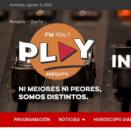
Saltar
domingo, agosto 9, 2026
al
contenido
Arequito – Sta Fe
PROGRAMACIÓN
NOTICIAS
HORÓSCOPO DIA