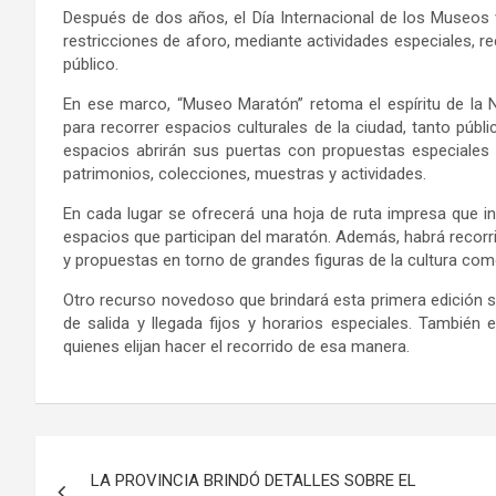
Después de dos años, el Día Internacional de los Museos v
restricciones de aforo, mediante actividades especiales, rec
público.
En ese marco, “Museo Maratón” retoma el espíritu de la
para recorrer espacios culturales de la ciudad, tanto públ
espacios abrirán sus puertas con propuestas especiales 
patrimonios, colecciones, muestras y actividades.
En cada lugar se ofrecerá una hoja de ruta impresa que inc
espacios que participan del maratón. Además, habrá recor
y propuestas en torno de grandes figuras de la cultura com
Otro recurso novedoso que brindará esta primera edición so
de salida y llegada fijos y horarios especiales. También e
quienes elijan hacer el recorrido de esa manera.
Navegación
LA PROVINCIA BRINDÓ DETALLES SOBRE EL