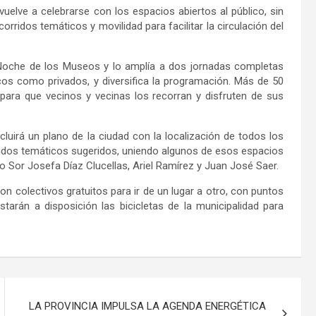
uelve a celebrarse con los espacios abiertos al público, sin
orridos temáticos y movilidad para facilitar la circulación del
 Noche de los Museos y lo amplía a dos jornadas completas
icos como privados, y diversifica la programación. Más de 50
para que vecinos y vecinas los recorran y disfruten de sus
luirá un plano de la ciudad con la localización de todos los
ridos temáticos sugeridos, uniendo algunos de esos espacios
o Sor Josefa Díaz Clucellas, Ariel Ramírez y Juan José Saer.
n colectivos gratuitos para ir de un lugar a otro, con puntos
starán a disposición las bicicletas de la municipalidad para
LA PROVINCIA IMPULSA LA AGENDA ENERGÉTICA