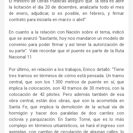
El ministro de Obras Públicas aseguró que “la idea es abrir
la licitación el día 20 de diciembre, analizarla todo el mes
de enero, adjudicar, si es posible, en febrero, y firmar
contrato para iniciarla en marzo o abril”.
En cuanto a la relación con Nación sobre el tema, indicó
que se avanzó “bastante, hoy nos mandaron un modelo de
convenio para poder firmar y así tener la autorización de
su parte”. Vale recordar que el puente es parte de la Ruta
Nacional 11.
Por último, en relación a los trabajos, Enrico detalló: “Tiene
tres tramos en términos de cómo está pensada. Un tramo
central, que son los 1.300 metros de puente en sí, que
implica la colocación, son 43 tramos de 30 metros, con la
colocación de 42 pilotes. Pero además también de esa
obra central, están dos obras, que son la acometida en
Santa Fe, que implica la demolición de la actual vía de
hormigón y hacer dos paralelas de dos carriles con
ciclovía y parquización. En Santo Tomé, que es lo más
complejo en términos urbanísticos, se hará el ingreso con
avenidas, con cambio de circulación de algunas calles, lo