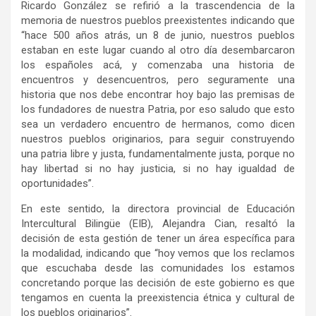
Ricardo González se refirió a la trascendencia de la
memoria de nuestros pueblos preexistentes indicando que
“hace 500 años atrás, un 8 de junio, nuestros pueblos
estaban en este lugar cuando al otro día desembarcaron
los españoles acá, y comenzaba una historia de
encuentros y desencuentros, pero seguramente una
historia que nos debe encontrar hoy bajo las premisas de
los fundadores de nuestra Patria, por eso saludo que esto
sea un verdadero encuentro de hermanos, como dicen
nuestros pueblos originarios, para seguir construyendo
una patria libre y justa, fundamentalmente justa, porque no
hay libertad si no hay justicia, si no hay igualdad de
oportunidades”.
En este sentido, la directora provincial de Educación
Intercultural Bilingüe (EIB), Alejandra Cian, resaltó la
decisión de esta gestión de tener un área específica para
la modalidad, indicando que “hoy vemos que los reclamos
que escuchaba desde las comunidades los estamos
concretando porque las decisión de este gobierno es que
tengamos en cuenta la preexistencia étnica y cultural de
los pueblos originarios”.