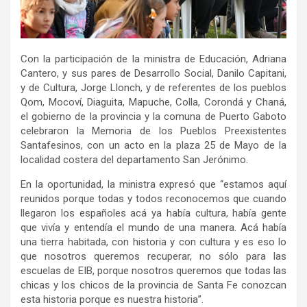
Con la participación de la ministra de Educación, Adriana
Cantero, y sus pares de Desarrollo Social, Danilo Capitani,
y de Cultura, Jorge Llonch, y de referentes de los pueblos
Qom, Mocoví, Diaguita, Mapuche, Colla, Corondá y Chaná,
el gobierno de la provincia y la comuna de Puerto Gaboto
celebraron la Memoria de los Pueblos Preexistentes
Santafesinos, con un acto en la plaza 25 de Mayo de la
localidad costera del departamento San Jerónimo.
En la oportunidad, la ministra expresó que “estamos aquí
reunidos porque todas y todos reconocemos que cuando
llegaron los españoles acá ya había cultura, había gente
que vivía y entendía el mundo de una manera. Acá había
una tierra habitada, con historia y con cultura y es eso lo
que nosotros queremos recuperar, no sólo para las
escuelas de EIB, porque nosotros queremos que todas las
chicas y los chicos de la provincia de Santa Fe conozcan
esta historia porque es nuestra historia”.