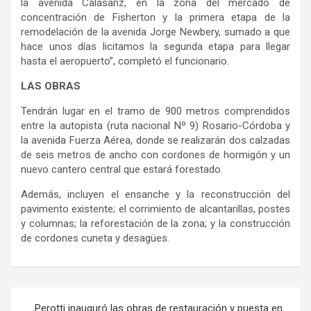
la avenida Calasanz, en la zona del mercado de
concentración de Fisherton y la primera etapa de la
remodelación de la avenida Jorge Newbery, sumado a que
hace unos días licitamos la segunda etapa para llegar
hasta el aeropuerto”, completó el funcionario.
LAS OBRAS
Tendrán lugar en el tramo de 900 metros comprendidos
entre la autopista (ruta nacional Nº 9) Rosario-Córdoba y
la avenida Fuerza Aérea, donde se realizarán dos calzadas
de seis metros de ancho con cordones de hormigón y un
nuevo cantero central que estará forestado.
Además, incluyen el ensanche y la reconstrucción del
pavimento existente; el corrimiento de alcantarillas, postes
y columnas; la reforestación de la zona; y la construcción
de cordones cuneta y desagües.
Navegación
Perotti inauguró las obras de restauración y puesta en