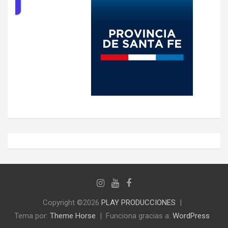
Copyright ©2026
PLAY PRODUCCIONES
Tema por:
Theme Horse
Funciona gracias a:
WordPress