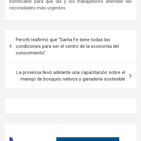
bonificable para que las y los trabajadores atiendan las
necesidades más urgentes.
Navegación
Perotti reafirmó que “Santa Fe tiene todas las
de
condiciones para ser el centro de la economía del
conocimiento”
entradas
La provincia llevó adelante una capacitación sobre el
manejo de bosques nativos y ganadería sostenible