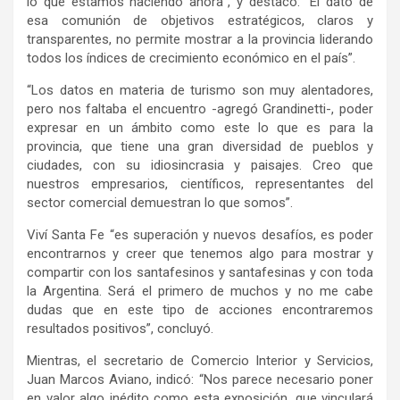
lo que estamos haciendo ahora”, y destacó: “El dato de
esa comunión de objetivos estratégicos, claros y
transparentes, no permite mostrar a la provincia liderando
todos los índices de crecimiento económico en el país”.
“Los datos en materia de turismo son muy alentadores,
pero nos faltaba el encuentro -agregó Grandinetti-, poder
expresar en un ámbito como este lo que es para la
provincia, que tiene una gran diversidad de pueblos y
ciudades, con su idiosincrasia y paisajes. Creo que
nuestros empresarios, científicos, representantes del
sector comercial demuestran lo que somos”.
Viví Santa Fe “es superación y nuevos desafíos, es poder
encontrarnos y creer que tenemos algo para mostrar y
compartir con los santafesinos y santafesinas y con toda
la Argentina. Será el primero de muchos y no me cabe
dudas que en este tipo de acciones encontraremos
resultados positivos”, concluyó.
Mientras, el secretario de Comercio Interior y Servicios,
Juan Marcos Aviano, indicó: “Nos parece necesario poner
en valor algo inédito como esta exposición, que vinculará