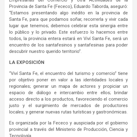
Provincia de Santa Fe (Fececo), Eduardo Taborda, aseguró:
“Estamos presentando algo inédito en la provincia de
Santa Fe, para que podamos soñar, recorrerla y vivir cada
lugar que tenemos; debemos celebrar esta sinergia entre
lo público y lo privado. Este esfuerzo lo hacemos entre
todos, la provincia entera estará en Viví Santa Fe, será un
encuentro de los santafesinos y santafesinas para poder
descubrir nuestro querido territorio”.
LA EXPOSICIÓN
“Viví Santa Fe, el encuentro del turismo y comercio” tiene
por objetivo poner en valor a las identidades locales y
regionales; generar un mapa de actores y propiciar un
espacio de diálogo e intercambio entre ellos; brindar
acceso directo a los productos, favoreciendo el comercio
justo y el surgimiento de mercados de productores
locales; y generar nuevas rutas turísticas y gastronómicas.
Es organizada por la Fececo y auspiciada por el gobierno
provincial a través del Ministerio de Producción, Ciencia y
Tecnología.