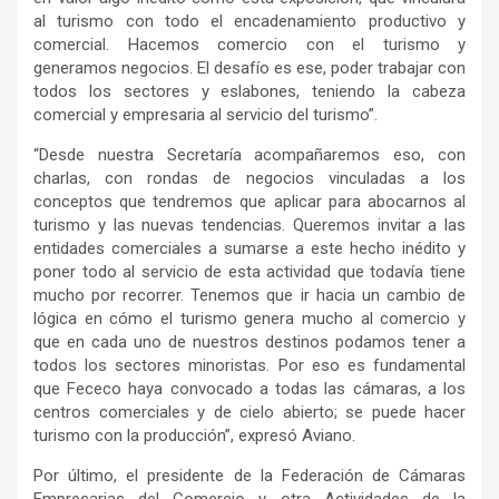
al turismo con todo el encadenamiento productivo y
comercial. Hacemos comercio con el turismo y
generamos negocios. El desafío es ese, poder trabajar con
todos los sectores y eslabones, teniendo la cabeza
comercial y empresaria al servicio del turismo”.
“Desde nuestra Secretaría acompañaremos eso, con
charlas, con rondas de negocios vinculadas a los
conceptos que tendremos que aplicar para abocarnos al
turismo y las nuevas tendencias. Queremos invitar a las
entidades comerciales a sumarse a este hecho inédito y
poner todo al servicio de esta actividad que todavía tiene
mucho por recorrer. Tenemos que ir hacia un cambio de
lógica en cómo el turismo genera mucho al comercio y
que en cada uno de nuestros destinos podamos tener a
todos los sectores minoristas. Por eso es fundamental
que Fececo haya convocado a todas las cámaras, a los
centros comerciales y de cielo abierto; se puede hacer
turismo con la producción”, expresó Aviano.
Por último, el presidente de la Federación de Cámaras
Empresarias del Comercio y otra Actividades de la