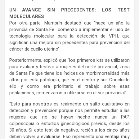
UN AVANCE SIN PRECEDENTES: LOS TEST
MOLECULARES
Por otra parte, Mamprín destacó que “hace un año la
provincia de Santa Fe comenzó a implementar el uso de
tecnología molecular para la detección de VPH, que
significan una mejora sin precedentes para prevención del
cáncer de cuello uterino”.
Posteriormente, explicó que “los primeros kits se utilizaron
para evaluar y testear a mujeres del norte provincial, zona
de Santa Fe que tiene los índices de morbimortalidad más
altos por esta patología, que en el centro y sur. Concluido
ello y como era prioritario el trabajo sobre esas
poblaciones, comenzaron a utilizarse en el sur provincial”.
“Esto para nosotros es realmente un salto cualitativo en
detección y prevención porque nos permite estudiar a las
mujeres que no se hayan hecho nunca un PAP,
colposcopía o estudios ginecológicos previos, desde los
30 años. Si este test da negativo, recién a los cinco años
deben volver a evaluarse. Eso representa una ventaja muy