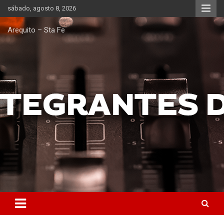
Saltar
sábado, agosto 8, 2026
al
contenido
Arequito – Sta Fe