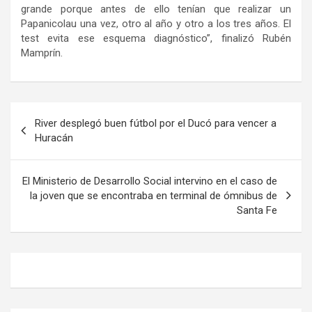
grande porque antes de ello tenían que realizar un
Papanicolau una vez, otro al año y otro a los tres años. El
test evita ese esquema diagnóstico”, finalizó Rubén
Mamprín.
Navegación
River desplegó buen fútbol por el Ducó para vencer a
de
Huracán
entradas
El Ministerio de Desarrollo Social intervino en el caso de
la joven que se encontraba en terminal de ómnibus de
Santa Fe