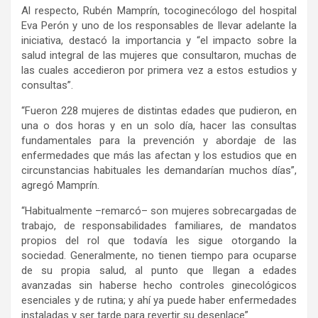
Al respecto, Rubén Mamprín, tocoginecólogo del hospital
Eva Perón y uno de los responsables de llevar adelante la
iniciativa, destacó la importancia y “el impacto sobre la
salud integral de las mujeres que consultaron, muchas de
las cuales accedieron por primera vez a estos estudios y
consultas”.
“Fueron 228 mujeres de distintas edades que pudieron, en
una o dos horas y en un solo día, hacer las consultas
fundamentales para la prevención y abordaje de las
enfermedades que más las afectan y los estudios que en
circunstancias habituales les demandarían muchos días”,
agregó Mamprín.
“Habitualmente –remarcó– son mujeres sobrecargadas de
trabajo, de responsabilidades familiares, de mandatos
propios del rol que todavía les sigue otorgando la
sociedad. Generalmente, no tienen tiempo para ocuparse
de su propia salud, al punto que llegan a edades
avanzadas sin haberse hecho controles ginecológicos
esenciales y de rutina; y ahí ya puede haber enfermedades
instaladas y ser tarde para revertir su desenlace”.