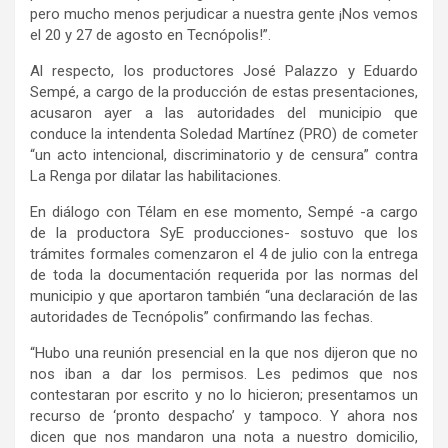
pero mucho menos perjudicar a nuestra gente ¡Nos vemos
el 20 y 27 de agosto en Tecnópolis!”.
Al respecto, los productores José Palazzo y Eduardo
Sempé, a cargo de la producción de estas presentaciones,
acusaron ayer a las autoridades del municipio que
conduce la intendenta Soledad Martínez (PRO) de cometer
“un acto intencional, discriminatorio y de censura” contra
La Renga por dilatar las habilitaciones.
En diálogo con Télam en ese momento, Sempé -a cargo
de la productora SyE producciones- sostuvo que los
trámites formales comenzaron el 4 de julio con la entrega
de toda la documentación requerida por las normas del
municipio y que aportaron también “una declaración de las
autoridades de Tecnópolis” confirmando las fechas.
“Hubo una reunión presencial en la que nos dijeron que no
nos iban a dar los permisos. Les pedimos que nos
contestaran por escrito y no lo hicieron; presentamos un
recurso de ‘pronto despacho’ y tampoco. Y ahora nos
dicen que nos mandaron una nota a nuestro domicilio,