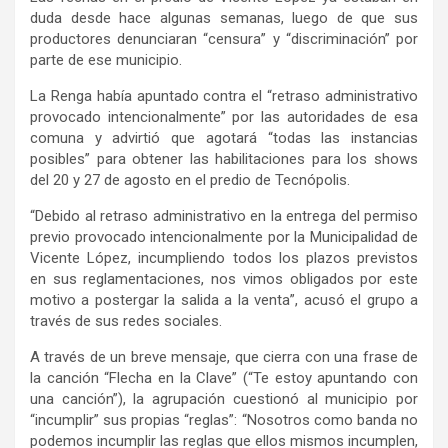
duda desde hace algunas semanas, luego de que sus
productores denunciaran “censura” y “discriminación” por
parte de ese municipio.
La Renga había apuntado contra el “retraso administrativo
provocado intencionalmente” por las autoridades de esa
comuna y advirtió que agotará “todas las instancias
posibles” para obtener las habilitaciones para los shows
del 20 y 27 de agosto en el predio de Tecnópolis.
“Debido al retraso administrativo en la entrega del permiso
previo provocado intencionalmente por la Municipalidad de
Vicente López, incumpliendo todos los plazos previstos
en sus reglamentaciones, nos vimos obligados por este
motivo a postergar la salida a la venta”, acusó el grupo a
través de sus redes sociales.
A través de un breve mensaje, que cierra con una frase de
la canción “Flecha en la Clave” (“Te estoy apuntando con
una canción”), la agrupación cuestionó al municipio por
“incumplir” sus propias “reglas”: “Nosotros como banda no
podemos incumplir las reglas que ellos mismos incumplen,