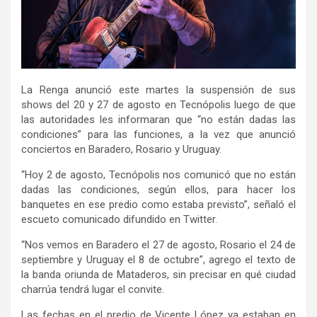
La Renga anunció este martes la suspensión de sus
shows del 20 y 27 de agosto en Tecnópolis luego de que
las autoridades les informaran que “no están dadas las
condiciones” para las funciones, a la vez que anunció
conciertos en Baradero, Rosario y Uruguay.
“Hoy 2 de agosto, Tecnópolis nos comunicó que no están
dadas las condiciones, según ellos, para hacer los
banquetes en ese predio como estaba previsto”, señaló el
escueto comunicado difundido en Twitter.
“Nos vemos en Baradero el 27 de agosto, Rosario el 24 de
septiembre y Uruguay el 8 de octubre”, agrego el texto de
la banda oriunda de Mataderos, sin precisar en qué ciudad
charrúa tendrá lugar el convite.
Las fechas en el predio de Vicente López ya estaban en