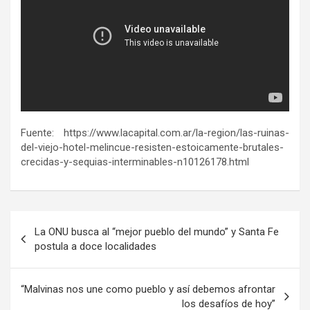
Fuente: https://www.lacapital.com.ar/la-region/las-ruinas-
del-viejo-hotel-melincue-resisten-estoicamente-brutales-
crecidas-y-sequias-interminables-n10126178.html
Navegación
La ONU busca al “mejor pueblo del mundo” y Santa Fe
de
postula a doce localidades
entradas
“Malvinas nos une como pueblo y así debemos afrontar
los desafíos de hoy”