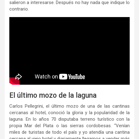
salieron a interesarse. Después no hay nada que indique lo
contrario.
El último mozo de la laguna
Carlos Pellegrini, el último mozo de una de las cantinas
cercanas al hotel, conoció la gloria y la popularidad de la
laguna. En lo años 70 disputaba terreno turístico con la
propia Mar del Plata o las sierras cordobesas. “Venían
miles de turistas de todo el país y yo atendía una cantina
cercana al viejo hotel y diariamente llegamos a vender más