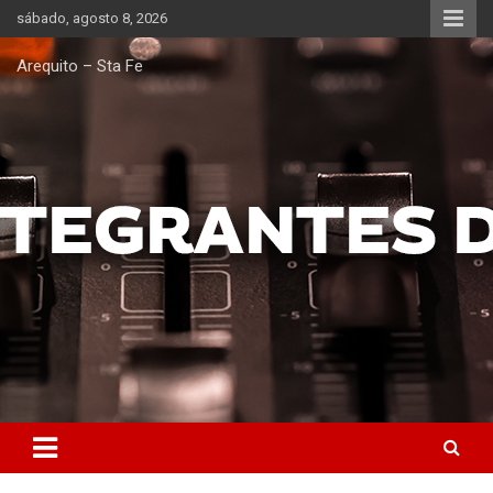
Saltar
sábado, agosto 8, 2026
al
contenido
Arequito – Sta Fe