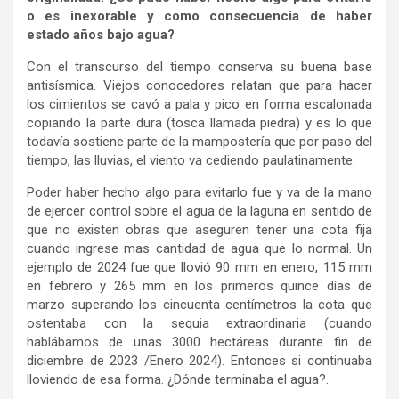
o es inexorable y como consecuencia de haber
estado años bajo agua?
Con el transcurso del tiempo conserva su buena base
antisísmica. Viejos conocedores relatan que para hacer
los cimientos se cavó a pala y pico en forma escalonada
copiando la parte dura (tosca llamada piedra) y es lo que
todavía sostiene parte de la mampostería que por paso del
tiempo, las lluvias, el viento va cediendo paulatinamente.
Poder haber hecho algo para evitarlo fue y va de la mano
de ejercer control sobre el agua de la laguna en sentido de
que no existen obras que aseguren tener una cota fija
cuando ingrese mas cantidad de agua que lo normal. Un
ejemplo de 2024 fue que llovió 90 mm en enero, 115 mm
en febrero y 265 mm en los primeros quince días de
marzo superando los cincuenta centímetros la cota que
ostentaba con la sequia extraordinaria (cuando
hablábamos de unas 3000 hectáreas durante fin de
diciembre de 2023 /Enero 2024). Entonces si continuaba
lloviendo de esa forma. ¿Dónde terminaba el agua?.