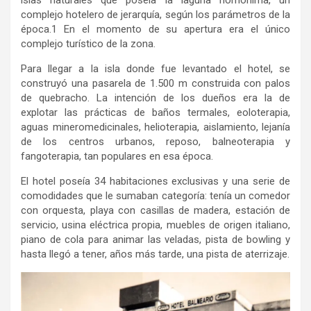
islas naturales que poseía la laguna homónima, un
complejo hotelero de jerarquía, según los parámetros de la
época.1 En el momento de su apertura era el único
complejo turístico de la zona.
Para llegar a la isla donde fue levantado el hotel, se
construyó una pasarela de 1.500 m construida con palos
de quebracho. La intención de los dueños era la de
explotar las prácticas de baños termales, eoloterapia,
aguas mineromedicinales, helioterapia, aislamiento, lejanía
de los centros urbanos, reposo, balneoterapia y
fangoterapia, tan populares en esa época.
El hotel poseía 34 habitaciones exclusivas y una serie de
comodidades que le sumaban categoría: tenía un comedor
con orquesta, playa con casillas de madera, estación de
servicio, usina eléctrica propia, muebles de origen italiano,
piano de cola para animar las veladas, pista de bowling y
hasta llegó a tener, años más tarde, una pista de aterrizaje.