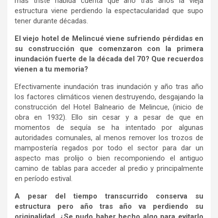
más triste habida cuenta que año tras años la vieja
estructura viene perdiendo la espectacularidad que supo
tener durante décadas.
El viejo hotel de Melincué viene sufriendo pérdidas en
su construcción que comenzaron con la primera
inundación fuerte de la década del 70? Que recuerdos
vienen a tu memoria?
Efectivamente inundación tras inundación y año tras año
los factores climáticos vienen destruyendo, desgajando la
construcción del Hotel Balneario de Melincue, (inicio de
obra en 1932). Ello sin cesar y a pesar de que en
momentos de sequía se ha intentado por algunas
autoridades comunales, al menos remover los trozos de
mampostería regados por todo el sector para dar un
aspecto mas prolijo o bien recomponiendo el antiguo
camino de tablas para acceder al predio y principalmente
en período estival.
A pesar del tiempo transcurrido conserva su
estructura pero año tras año va perdiendo su
originalidad. ¿Se pudo haber hecho algo para evitarlo