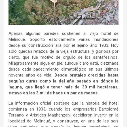
Apenas algunas paredes sostienen al viejo hotel de
Melincué. Soportó estoicamente varias inundaciones
desde su construcción allá por el lejano año 1933. Hoy
sólo quedan retazos de la vieja estructura, y gloriosa por
cierto, que fue motivo de orgullo de los santafesinos.
Milagrosamente sigue en pie, aunque claro está, diezmada
desde cada padecimiento climatológico en sus últimos
noventa años de vida.
Desde brutales crecidas hasta
sequías duras como la del año pasado en dónde la
laguna, que llegó a tener más de 30 mil hectáreas,
estuvo en las 3 mil de hace un par de meses.
La información oficial sostiene que la historia del hotel
comienza en 1933, cuando los empresarios Bartolomé
Tersano y Arístides Maghenzani, decidieron invertir en la
localidad de Melincué, y construyen, en una de las seis