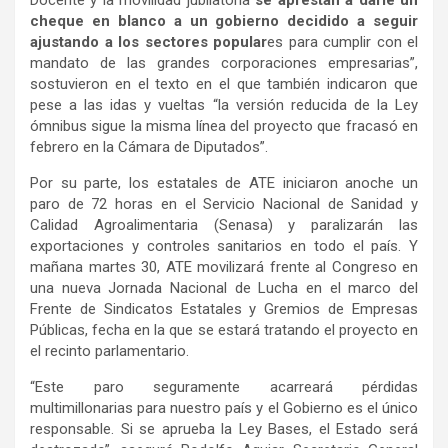
cheque en blanco a un gobierno decidido a seguir
ajustando a los sectores popular
es para cumplir con el
mandato de las grandes corporaciones empresarias”,
sostuvieron en el texto en el que también indicaron que
pese a las idas y vueltas “la versión reducida de la Ley
ómnibus sigue la misma línea del proyecto que fracasó en
febrero en la Cámara de Diputados”.
Por su parte, los estatales de ATE iniciaron anoche un
paro de 72 horas en el Servicio Nacional de Sanidad y
Calidad Agroalimentaria (Senasa) y paralizarán las
exportaciones y controles sanitarios en todo el país. Y
mañana martes 30, ATE movilizará frente al Congreso en
una nueva Jornada Nacional de Lucha en el marco del
Frente de Sindicatos Estatales y Gremios de Empresas
Públicas, fecha en la que se estará tratando el proyecto en
el recinto parlamentario.
“Este paro seguramente acarreará pérdidas
multimillonarias para nuestro país y el Gobierno es el único
responsable. Si se aprueba la Ley Bases, el Estado será