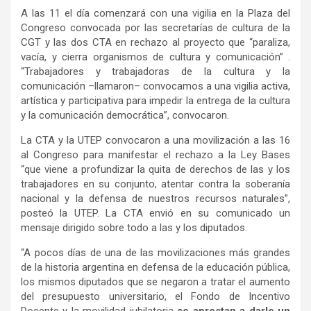
A las 11 el día comenzará con una vigilia en la Plaza del
Congreso convocada por las secretarías de cultura de la
CGT y las dos CTA en rechazo al proyecto que “paraliza,
vacía, y cierra organismos de cultura y comunicación” .
“Trabajadores y trabajadoras de la cultura y la
comunicación –llamaron– convocamos a una vigilia activa,
artística y participativa para impedir la entrega de la cultura
y la comunicación democrática”, convocaron.
La CTA y la UTEP convocaron a una movilización a las 16
al Congreso para manifestar el rechazo a la Ley Bases
“que viene a profundizar la quita de derechos de las y los
trabajadores en su conjunto, atentar contra la soberanía
nacional y la defensa de nuestros recursos naturales”,
posteó la UTEP. La CTA envió en su comunicado un
mensaje dirigido sobre todo a las y los diputados.
“A pocos días de una de las movilizaciones más grandes
de la historia argentina en defensa de la educación pública,
los mismos diputados que se negaron a tratar el aumento
del presupuesto universitario, el Fondo de Incentivo
Docente y la movilidad jubilatoria
se aprestan a darle un