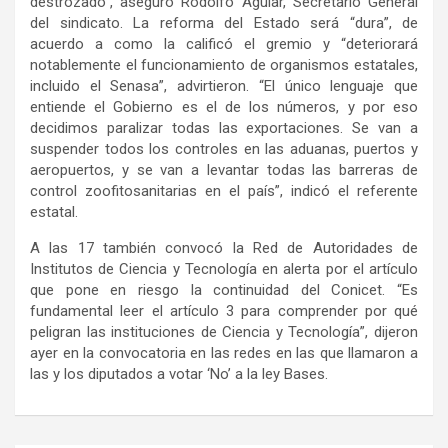
destrozado”, aseguró Rodolfo Aguiar, Secretario General
del sindicato. La reforma del Estado será “dura”, de
acuerdo a como la calificó el gremio y “deteriorará
notablemente el funcionamiento de organismos estatales,
incluido el Senasa”, advirtieron. “El único lenguaje que
entiende el Gobierno es el de los números, y por eso
decidimos paralizar todas las exportaciones. Se van a
suspender todos los controles en las aduanas, puertos y
aeropuertos, y se van a levantar todas las barreras de
control zoofitosanitarias en el país”, indicó el referente
estatal.
A las 17 también convocó la Red de Autoridades de
Institutos de Ciencia y Tecnología en alerta por el artículo
que pone en riesgo la continuidad del Conicet. “Es
fundamental leer el artículo 3 para comprender por qué
peligran las instituciones de Ciencia y Tecnología”, dijeron
ayer en la convocatoria en las redes en las que llamaron a
las y los diputados a votar ‘No’ a la ley Bases.