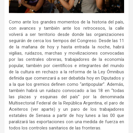
Como ante los grandes momentos de la historia del país,
con avances y también ante los retrocesos, la calle
volverá a ser territorio desde donde las organizaciones
seguirán de cerca los tiempos del Congreso. Desde las 11
de la mañana de hoy y hasta entrada la noche, habrá
vigilias, ruidazos, marchas y movilizaciones convocadas
por las centrales obreras, trabajadores de la economía
popular, también por científicos e integrantes del mundo
de la cultura en rechazo a la reforma de la Ley Ómnibus
definida que comenzará a ser debatida hoy en Diputados y
a la que los gremios definen como “antipopular”. Además,
también habrá un ruidazo convocado a las 18 en “todas
las plazas y esquinas del país” por la denominada
Multisectorial Federal de la República Argentina, el paro de
Aceiteros (ver aparte) y un paro de los trabajadores
estatales de Senasa a partir de hoy lunes a las 00 que
paralizará las exportaciones con una medida de fuerza en
todos los controles sanitarios de las fronteras.