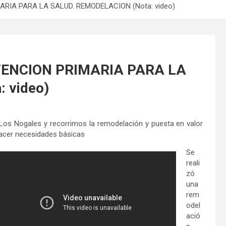
RIA PARA LA SALUD. REMODELACION (Nota: video)
TENCION PRIMARIA PARA LA
 video)
 Los Nogales y recorrimos la remodelación y puesta en valor
sfacer necesidades básicas
Se
reali
zó
una
rem
odel
ació