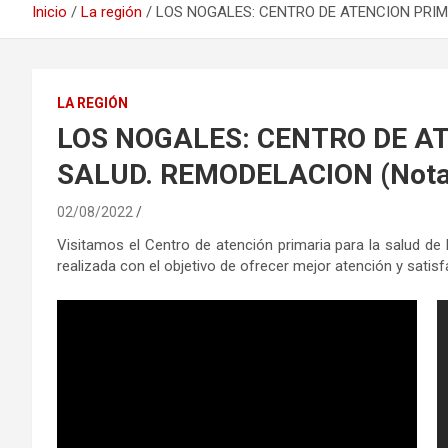
Inicio
La región
LOS NOGALES: CENTRO DE ATENCION PRIMA
LA REGIÓN
LOS NOGALES: CENTRO DE A
SALUD. REMODELACION (Nota:
02/08/2022
Visitamos el Centro de atención primaria para la salud de
realizada con el objetivo de ofrecer mejor atención y sati