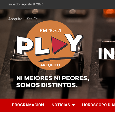
Saltar
sábado, agosto 8, 2026
al
contenido
Arequito – Sta Fe
PROGRAMACIÓN
NOTICIAS
HORÓSCOPO DIA