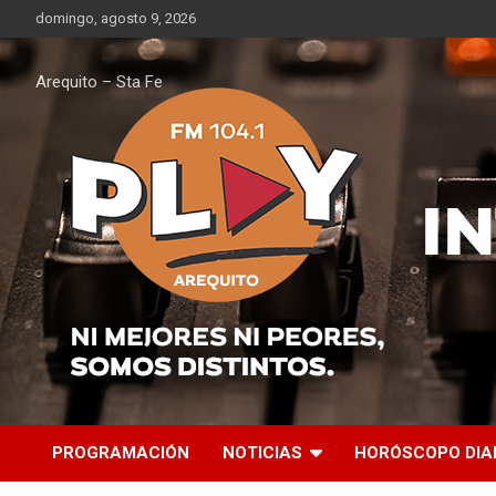
Saltar
domingo, agosto 9, 2026
al
contenido
Arequito – Sta Fe
PROGRAMACIÓN
NOTICIAS
HORÓSCOPO DIA