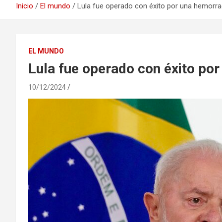
Inicio
El mundo
Lula fue operado con éxito por una hemorra
EL MUNDO
Lula fue operado con éxito po
10/12/2024