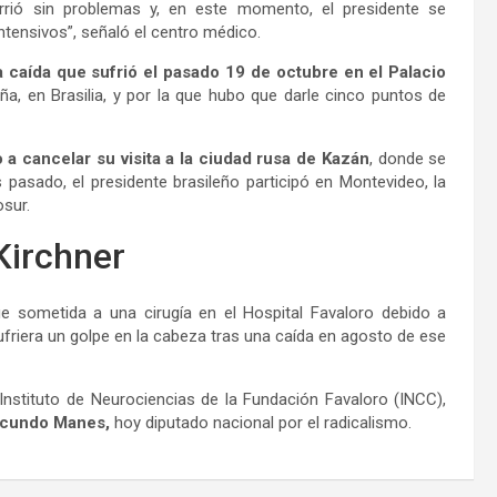
rrió sin problemas y, en este momento, el presidente se
tensivos”, señaló el centro médico.
 caída que sufrió el pasado 19 de octubre en el Palacio
leña, en Brasilia, y por la que hubo que darle cinco puntos de
a cancelar su visita a la ciudad rusa de Kazán
, donde se
 pasado, el presidente brasileño participó en Montevideo, la
osur.
Kirchner
ue sometida a una cirugía en el Hospital Favaloro debido a
ufriera un golpe en la cabeza tras una caída en agosto de ese
Instituto de Neurociencias de la Fundación Favaloro (INCC),
cundo Manes,
hoy diputado nacional por el radicalismo.