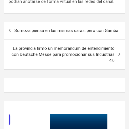
podrán anotarse de forma virtual en las redes del canal.
Navegación
Somoza piensa en las mismas caras, pero con Gamba
de
entradas
La provincia firmó un memorándum de entendimiento
con Deutsche Messe para promocionar sus Industrias
4.0