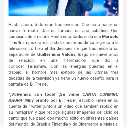
Hasta ahora, todo eran trascendidos. Que iba a hacer un
nuevo formato. Que se tomaría un año sabático. Que
cambiaría de emisora. Hasta esta tarde, en la que
Marcelo
Tinelli
empezó a dar pistas concretas de su regreso a la
televisión. Lo hizo el día después de que trascendiera su
separación de
Guillermina Valdés
, luego de nueve años
de relación, en una información que dio a
conocer
Teleshow.
Con las energías puestas en el
trabajo, el hombre más exitoso de las últimas tres
décadas de la televisión ya tiene un nuevo desafío para la
pantalla de
El Trece.
“¡Volvemos con todo! ¡Se viene
CANTA CONMIGO
AHORA
! Muy pronto por ElTrece”
, escribió Tinelli en su
cuenta de Twitter junto a un video que también replicó en
su Instagram y que recoge algunas imágenes del ciclo de
canto que fue pasó con mucho éxito en diferentes países
del mundo. de Brasil a Finlandia y de Dinamarca a Malasia.