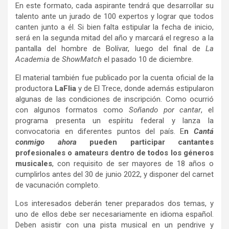
En este formato, cada aspirante tendrá que desarrollar su
talento ante un jurado de 100 expertos y lograr que todos
canten junto a él. Si bien falta estipular la fecha de inicio,
será en la segunda mitad del año y marcará el regreso a la
pantalla del hombre de Bolívar, luego del final de
La
Academia
de
ShowMatch
el pasado 10 de diciembre.
El material también fue publicado por la cuenta oficial de la
productora
LaFlia
y de El Trece, donde además estipularon
algunas de las condiciones de inscripción. Como ocurrió
con algunos formatos como
Soñando por cantar
, el
programa presenta un espíritu federal y lanza la
convocatoria en diferentes puntos del país. E
n
Cantá
conmigo ahora
pueden participar cantantes
profesionales o amateurs dentro de todos los géneros
musicales
, con requisito de ser mayores de 18 años o
cumplirlos antes del 30 de junio 2022, y disponer del carnet
de vacunación completo.
Los interesados deberán tener preparados dos temas, y
uno de ellos debe ser necesariamente en idioma español.
Deben asistir con una pista musical en un pendrive y