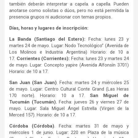
también deberán interpretar a capela. a capella. Pueden
anotarse como solistas o dúos, pero no está permitida la
presencia grupos ni audicionar con temas propios.
Días, horas y lugares de inscripción:
La Banda (Santiago del Estero):
Fecha: lunes 23 y
martes 24 de mayo. Lugar: Nodo Tecnológico” (Avenida de
Los Molinos e Industria Argentina) Horario: de 10 a
17.
Corrientes (Corrientes):
Fecha: lunes 23 y martes 24
de mayo. Lugar: Concepto yapire (Avenida Alfonsín 3701)
Horario: de 10 a 17.
San Juan (San Juan)
. Fecha: martes 24 y miércoles 25
de mayo. Lugar: Centro Cultural Conte Grand (Las Heras
170 norte). Horario: 10 a 17.
San Miguel de
Tucumán
(Tucumán).
Fecha: jueves 26 y viernes 27 de
mayo. Lugar: Sala Miguel Ángel Estrella (Virgen de la
Merced 157). Horario: de 10 a 17.
Córdoba (Córdoba)
. Fecha: martes 31 de mayo y
miércoles 1 de junio. Lugar: 220 en Plaza de la música