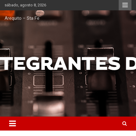
Saltar
sábado, agosto 8, 2026
al
contenido
Arequito – Sta Fe