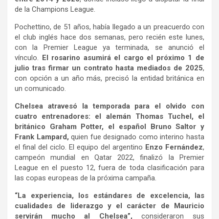
de la Champions League.
Pochettino, de 51 años, había llegado a un preacuerdo con
el club inglés hace dos semanas, pero recién este lunes,
con la Premier League ya terminada, se anunció el
vínculo.
El rosarino asumirá el cargo el próximo 1 de
julio tras firmar un contrato hasta mediados de 2025
,
con opción a un año más, precisó la entidad británica en
un comunicado.
Chelsea atravesó la temporada para el olvido con
cuatro entrenadores: el alemán Thomas Tuchel, el
británico Graham Potter, el español Bruno Saltor y
Frank Lampard,
quien fue designado como interino hasta
el final del ciclo. El equipo del argentino
Enzo Fernández
,
campeón mundial en Qatar 2022, finalizó la Premier
League en el puesto 12, fuera de toda clasificación para
las copas europeas de la próxima campaña.
“La experiencia, los estándares de excelencia, las
cualidades de liderazgo y el carácter de Mauricio
servirán mucho al Chelsea”,
consideraron sus