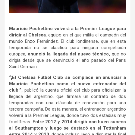
Mauricio Pochettino volverá a la Premier League para
dirigir al Chelsea
, equipo en el que milita el campeón del
mundo Enzo Fernández. El club londinense, que en esta
temporada no se clasificó para ninguna competición
europea,
anunció la llegada del nuevo técnico,
que no
dirigía desde que se desvinculó el año pasado del Paris
Saint Germain.
“¡El Chelsea Fútbol Club se complace en anunciar a
Mauricio Pochettino como el nuevo entrenador del
club!”,
publicó la cuenta oficial del club para oficializar la
llegada del argentino, que firmará un contrato de dos
temporadas con una cláusula de renovación para una
tercera campaña. De esta manera, el entrenador argentino
volverá a la Premier League, donde tuvo dos estadías muy
fructíferas.
Entre 2012 y 2014 dirigió con buen suceso
al Southampton y luego se destacó en el Tottenham
entre 2014 y 2020
, donde incluso llegó a disputar la final